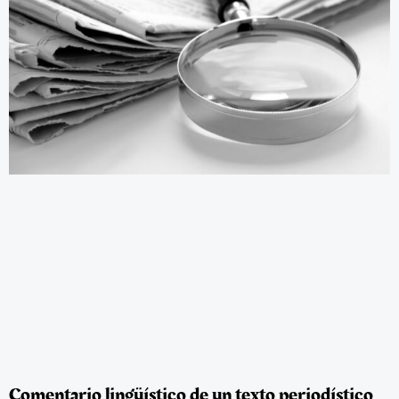
Comentario lingüístico de un texto periodístico