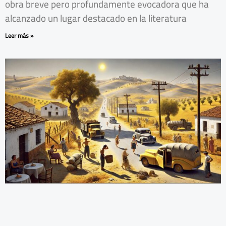
obra breve pero profundamente evocadora que ha
alcanzado un lugar destacado en la literatura
Leer más »