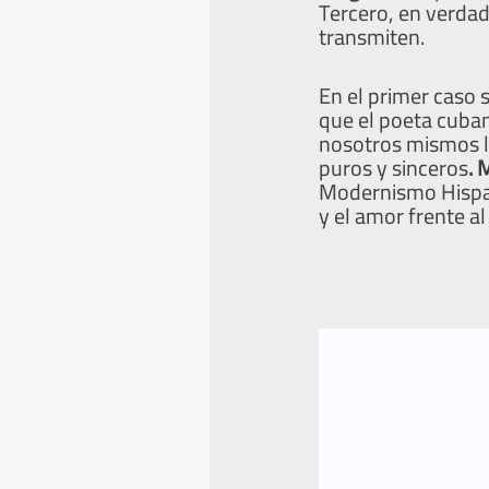
Tercero, en verdad
transmiten.
En el primer caso 
que el poeta cuban
nosotros mismos la
puros y sinceros
. 
Modernismo Hispano
y el amor frente a