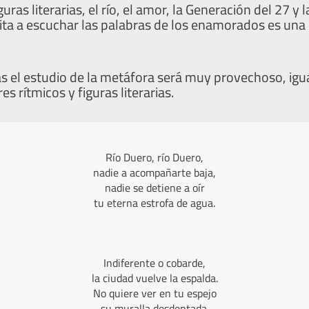
guras literarias, el río, el amor, la Generación del 27 y
ita a escuchar las palabras de los enamorados es una p
el estudio de la metáfora será muy provechoso, ig
s rítmicos y figuras literarias.
Río Duero, río Duero,
nadie a acompañarte baja,
nadie se detiene a oír
tu eterna estrofa de agua.
Indiferente o cobarde,
la ciudad vuelve la espalda.
No quiere ver en tu espejo
su muralla desdentada.