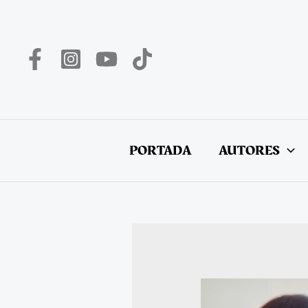
Ir
al
contenido
PORTADA
AUTORES