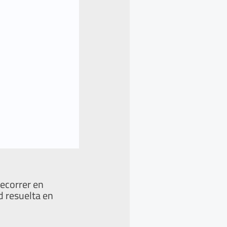
recorrer en
d resuelta en