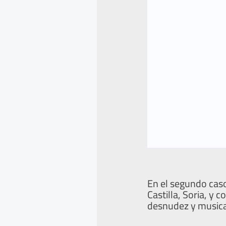
En el segundo cas
Castilla, Soria, y
desnudez y musica