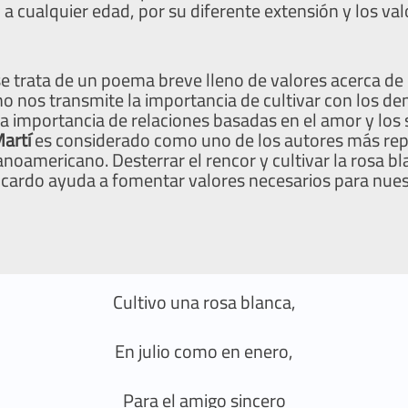
 a cualquier edad, por su diferente extensión y los va
se trata de un poema breve lleno de valores acerca de 
o nos transmite la importancia de cultivar con los d
 importancia de relaciones basadas en el amor y los
Martí
es considerado como uno de los autores más rep
americano. Desterrar el rencor y cultivar la rosa bl
l cardo ayuda a fomentar valores necesarios para nue
Cultivo una rosa blanca,
En julio como en enero,
Para el amigo sincero