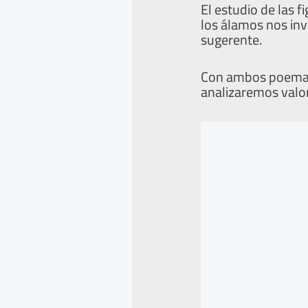
El estudio de las fi
los álamos nos inv
sugerente.
Con ambos poemas 
analizaremos valore