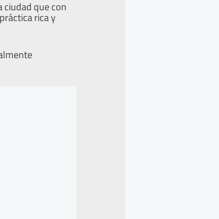
 la ciudad que con
ráctica rica y
ualmente