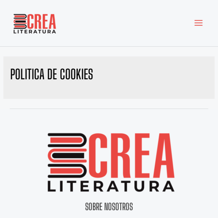
Ir
MAI
al
MEN
contenido
POLITICA DE COOKIES
SOBRE NOSOTROS