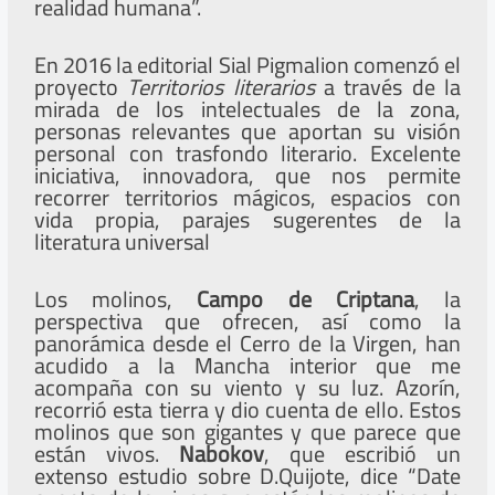
realidad humana”.
En 2016 la editorial Sial Pigmalion comenzó el
proyecto
Territorios literarios
a través de la
mirada de los intelectuales de la zona,
personas relevantes que aportan su visión
personal con trasfondo literario. Excelente
iniciativa, innovadora, que nos permite
recorrer territorios mágicos, espacios con
vida propia, parajes sugerentes de la
literatura universal
Los molinos,
Campo de Criptana
, la
perspectiva que ofrecen, así como la
panorámica desde el Cerro de la Virgen, han
acudido a la Mancha interior que me
acompaña con su viento y su luz. Azorín,
recorrió esta tierra y dio cuenta de ello. Estos
molinos que son gigantes y que parece que
están vivos.
Nabokov
, que escribió un
extenso estudio sobre D.Quijote, dice “Date