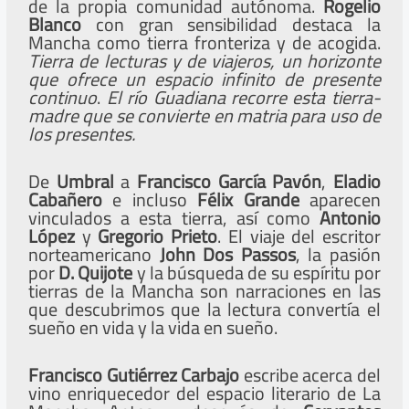
de la propia comunidad autónoma.
Rogelio
Blanco
con gran sensibilidad destaca la
Mancha como tierra fronteriza y de acogida.
Tierra de lecturas y de viajeros, un horizonte
que ofrece un espacio infinito de presente
continuo
.
El río Guadiana recorre esta tierra-
madre que se convierte en matria para uso de
los presentes.
De
Umbral
a
Francisco García Pavón
,
Eladio
Cabañero
e incluso
Félix Grande
aparecen
vinculados a esta tierra, así como
Antonio
López
y
Gregorio Prieto
. El viaje del escritor
norteamericano
John Dos Passos
, la pasión
por
D. Quijote
y la búsqueda de su espíritu por
tierras de la Mancha son narraciones en las
que descubrimos que la lectura convertía el
sueño en vida y la vida en sueño.
Francisco Gutiérrez Carbajo
escribe acerca del
vino enriquecedor del espacio literario de La