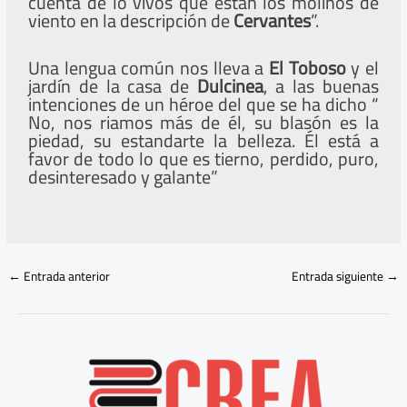
cuenta de lo vivos que están los molinos de
viento en la descripción de
Cervantes
”.
Una lengua común nos lleva a
El Toboso
y el
jardín de la casa de
Dulcinea
, a las buenas
intenciones de un héroe del que se ha dicho “
No, nos riamos más de él, su blasón es la
piedad, su estandarte la belleza. Él está a
favor de todo lo que es tierno, perdido, puro,
desinteresado y galante”
←
Entrada anterior
Entrada siguiente
→