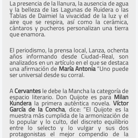
La presencia de la llanura, la ausencia de agua
y la belleza de las Lagunas de Ruidera o las
Tablas de Daimiel la vivacidad de la luz y el
aire que se respira, así como la cerámica,
cántaros y pucheros personalizan una tierra
que enamora.
El periodismo, la prensa local, Lanza, ochenta
años informando desde Ciudad-Real, son
analizados en un artículo en el que se destaca
una afirmación de
María
Antonia
“Uno puede
ser universal desde su corral.
A
Cervantes
le debe la Mancha la categoría de
espacio literario. Don Quijote es para
Milan
Kundera
la primera auténtica novela.
Víctor
García de la Concha
, dice: ”El Quijote es la
muestra más cumplida de la armonización de
lo popular y lo culto, del discreto equilibrio
entre lo selecto y lo vulgar y sus dos
protagonistas el mejor compendio de la