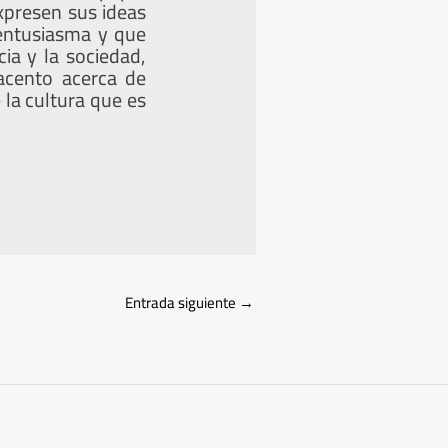
expresen sus ideas
 entusiasma y que
cia y la sociedad,
acento acerca de
 la cultura que es
Entrada siguiente
→