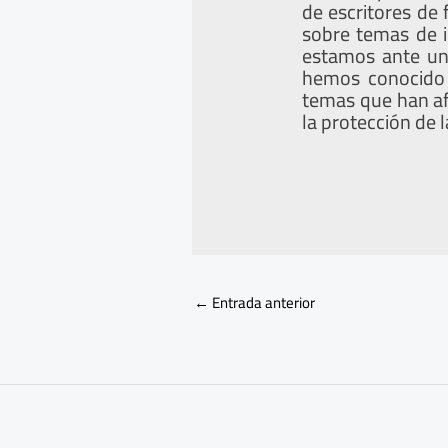
de escritores de 
sobre temas de i
estamos ante una 
hemos conocido 
temas que han afi
la protección de l
←
Entrada anterior