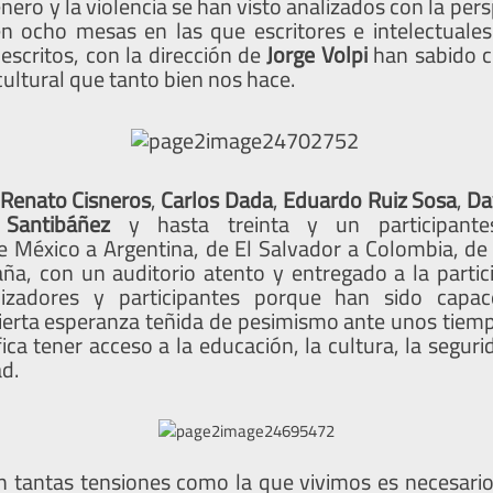
nero y la violencia se han visto analizados con la pers
n ocho mesas en las que escritores e intelectuales
 escritos, con la dirección de
Jorge Volpi
han sabido 
ultural que tanto bien nos hace.
Renato Cisneros
,
Carlos Dada
,
Eduardo Ruiz Sosa
,
Da
a Santibáñez
y hasta treinta y un participante
e México a Argentina, de El Salvador a Colombia, de 
ña, con un auditorio atento y entregado a la partic
anizadores y participantes porque han sido capac
ierta esperanza teñida de pesimismo ante unos tiemp
fica tener acceso a la educación, la cultura, la seguri
ad.
 tantas tensiones como la que vivimos es necesario 