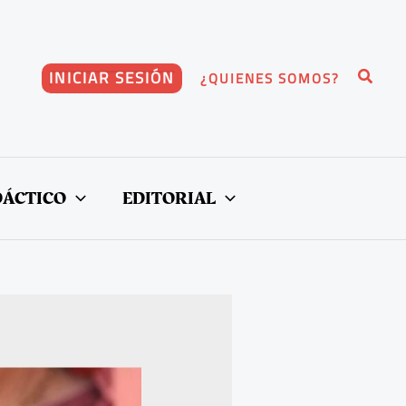
Buscar
INICIAR SESIÓN
¿QUIENES SOMOS?
DÁCTICO
EDITORIAL