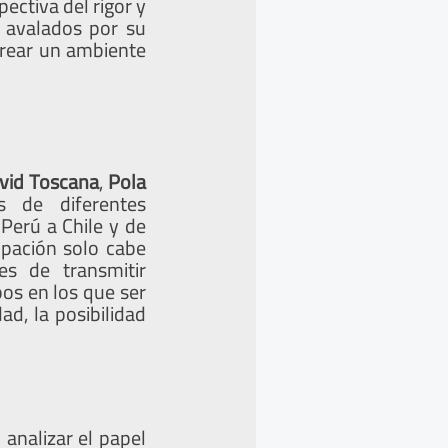
pectiva del rigor y
 avalados por su
crear un ambiente
vid Toscana
,
Pola
s de diferentes
Perú a Chile y de
ipación solo cabe
es de transmitir
os en los que ser
dad, la posibilidad
analizar el papel