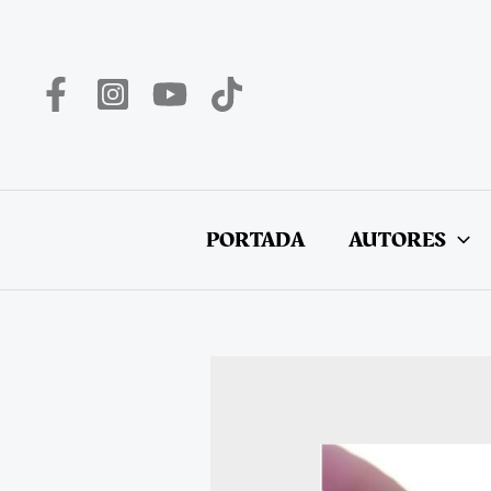
Ir
al
contenido
PORTADA
AUTORES