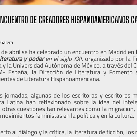
 ENCUENTRO DE CREADORES HISPANOAMERICANOS C
 Galera
0 de abril se ha celebrado un encuentro en Madrid en
iteratura y poder
en el siglo XXI
, organizado por la 
 y la Universidad Autónoma de México, a través del C
 España, la Dirección de Literatura y Fomento a 
uentes de Literatura Hispanoamericana.
es jornadas, algunas de los escritoras y escritores 
a Latina han reflexionado sobre la idea del intele
 otras cuestiones tan relevantes como la migración,
 movimientos feministas en la política y en la cultura.
rto al diálogo y la crítica, la literatura de ficción, lo