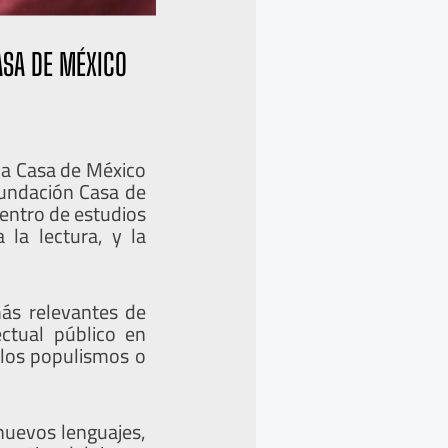
ASA DE MÉXICO
 la Casa de México
Fundación Casa de
entro de estudios
la lectura, y la
más relevantes de
ctual público en
 los populismos o
s nuevos lenguajes,