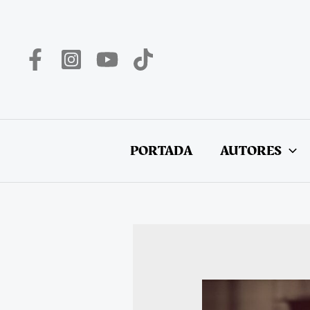
Ir
al
contenido
PORTADA
AUTORES