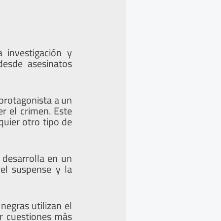
 investigación y
desde asesinatos
 protagonista a un
r el crimen. Este
quier otro tipo de
desarrolla en un
el suspense y la
negras utilizan el
ar cuestiones más