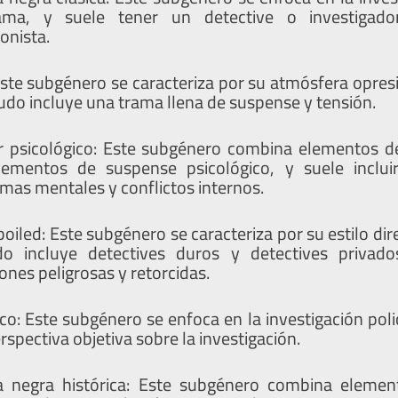
ama, y suele tener un detective o investigad
onista.
Este subgénero se caracteriza por su atmósfera opres
do incluye una trama llena de suspense y tensión.
er psicológico: Este subgénero combina elementos d
lementos de suspense psicológico, y suele inclui
mas mentales y conflictos internos.
oiled: Este subgénero se caracteriza por su estilo direc
o incluye detectives duros y detectives privad
iones peligrosas y retorcidas.
aco: Este subgénero se enfoca en la investigación polici
rspectiva objetiva sobre la investigación.
a negra histórica: Este subgénero combina elemen