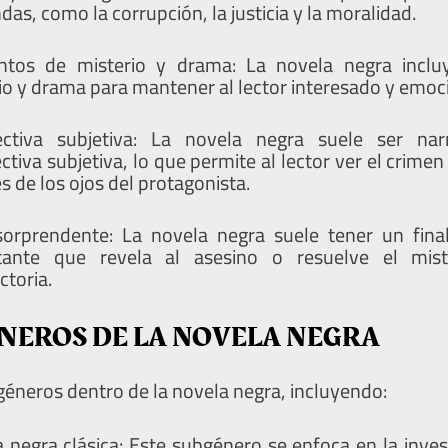
das, como la corrupción, la justicia y la moralidad.
ntos de misterio y drama: La novela negra incl
io y drama para mantener al lector interesado y emoc
ectiva subjetiva: La novela negra suele ser na
ctiva subjetiva, lo que permite al lector ver el crimen 
és de los ojos del protagonista.
sorprendente: La novela negra suele tener un fina
tante que revela al asesino o resuelve el mis
ctoria.
NEROS DE LA NOVELA NEGRA
neros dentro de la novela negra, incluyendo:
 negra clásica: Este subgénero se enfoca en la invest