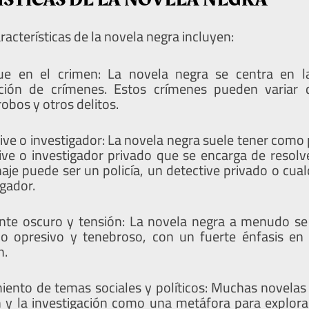
racterísticas de la novela negra incluyen:
ue en el crimen: La novela negra se centra en la
ución de crímenes. Estos crímenes pueden variar 
robos y otros delitos.
ive o investigador: La novela negra suele tener como
ive o investigador privado que se encarga de resolve
aje puede ser un policía, un detective privado o cual
igador.
te oscuro y tensión: La novela negra a menudo se 
o opresivo y tenebroso, con un fuerte énfasis en 
n.
iento de temas sociales y políticos: Muchas novelas 
 y la investigación como una metáfora para explor