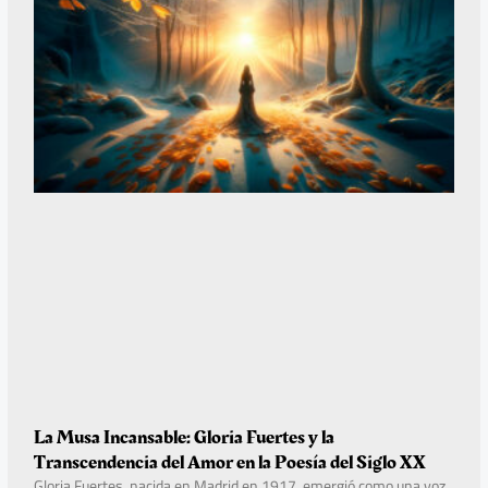
La Musa Incansable: Gloria Fuertes y la
Transcendencia del Amor en la Poesía del Siglo XX
Gloria Fuertes, nacida en Madrid en 1917, emergió como una voz