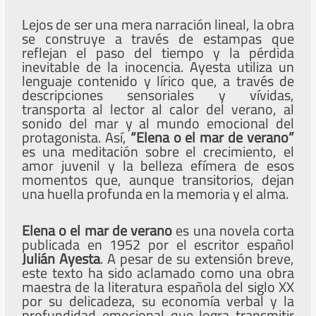
Lejos de ser una mera narración lineal, la obra
se construye a través de estampas que
reflejan el paso del tiempo y la pérdida
inevitable de la inocencia. Ayesta utiliza un
lenguaje contenido y lírico que, a través de
descripciones sensoriales y vívidas,
transporta al lector al calor del verano, al
sonido del mar y al mundo emocional del
protagonista. Así,
“Elena o el mar de verano”
es una meditación sobre el crecimiento, el
amor juvenil y la belleza efímera de esos
momentos que, aunque transitorios, dejan
una huella profunda en la memoria y el alma.
Elena o el mar de verano
es una novela corta
publicada en 1952 por el escritor español
Julián Ayesta
. A pesar de su extensión breve,
este texto ha sido aclamado como una obra
maestra de la literatura española del siglo XX
por su delicadeza, su economía verbal y la
profundidad emocional que logra transmitir