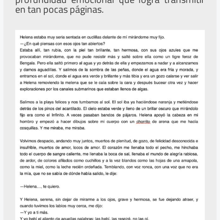
en tan pocas páginas.