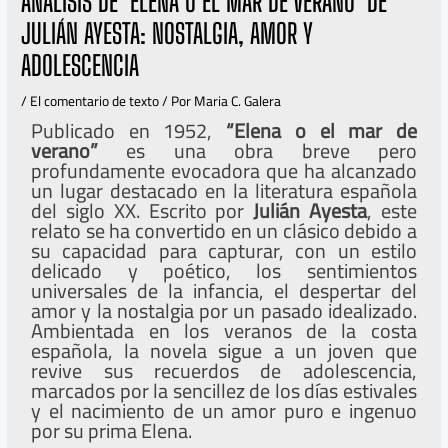
ANÁLISIS DE ‘ELENA O EL MAR DE VERANO’ DE
JULIÁN AYESTA: NOSTALGIA, AMOR Y
ADOLESCENCIA
/
El comentario de texto
/ Por
Maria C. Galera
Publicado en 1952,
“Elena o el mar de
verano”
es una obra breve pero
profundamente evocadora que ha alcanzado
un lugar destacado en la literatura española
del siglo XX. Escrito por
Julián Ayesta
, este
relato se ha convertido en un clásico debido a
su capacidad para capturar, con un estilo
delicado y poético, los sentimientos
universales de la infancia, el despertar del
amor y la nostalgia por un pasado idealizado.
Ambientada en los veranos de la costa
española, la novela sigue a un joven que
revive sus recuerdos de adolescencia,
marcados por la sencillez de los días estivales
y el nacimiento de un amor puro e ingenuo
por su prima Elena.