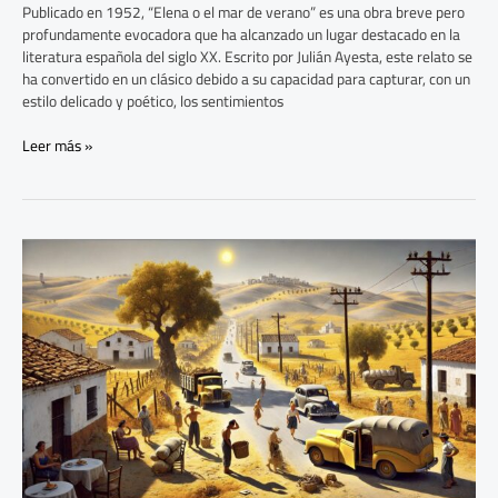
Publicado en 1952, “Elena o el mar de verano” es una obra breve pero
profundamente evocadora que ha alcanzado un lugar destacado en la
literatura española del siglo XX. Escrito por Julián Ayesta, este relato se
ha convertido en un clásico debido a su capacidad para capturar, con un
estilo delicado y poético, los sentimientos
Leer más »
Análisis
de
“Las
señoritas”
de
Enrique
Andrés
Ruiz:
Prosa
Descriptiva
y
Paisaje