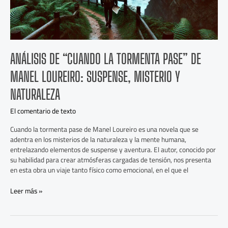
Misterio
y
Naturaleza
ANÁLISIS DE “CUANDO LA TORMENTA PASE” DE
MANEL LOUREIRO: SUSPENSE, MISTERIO Y
NATURALEZA
El comentario de texto
Cuando la tormenta pase de Manel Loureiro es una novela que se
adentra en los misterios de la naturaleza y la mente humana,
entrelazando elementos de suspense y aventura. El autor, conocido por
su habilidad para crear atmósferas cargadas de tensión, nos presenta
en esta obra un viaje tanto físico como emocional, en el que el
Leer más »