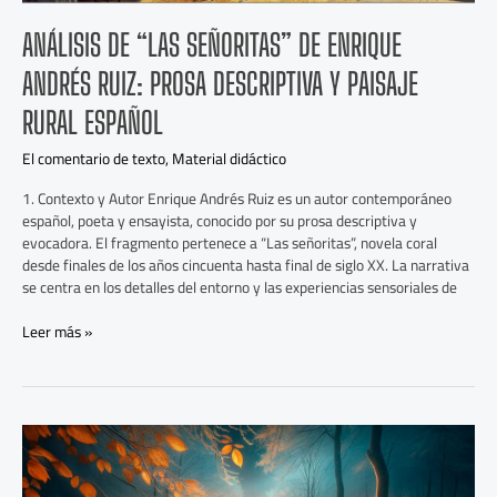
Rural
Español
ANÁLISIS DE “LAS SEÑORITAS” DE ENRIQUE
ANDRÉS RUIZ: PROSA DESCRIPTIVA Y PAISAJE
RURAL ESPAÑOL
El comentario de texto
,
Material didáctico
1. Contexto y Autor Enrique Andrés Ruiz es un autor contemporáneo
español, poeta y ensayista, conocido por su prosa descriptiva y
evocadora. El fragmento pertenece a “Las señoritas”, novela coral
desde finales de los años cincuenta hasta final de siglo XX. La narrativa
se centra en los detalles del entorno y las experiencias sensoriales de
Leer más »
La
Musa
Incansable: