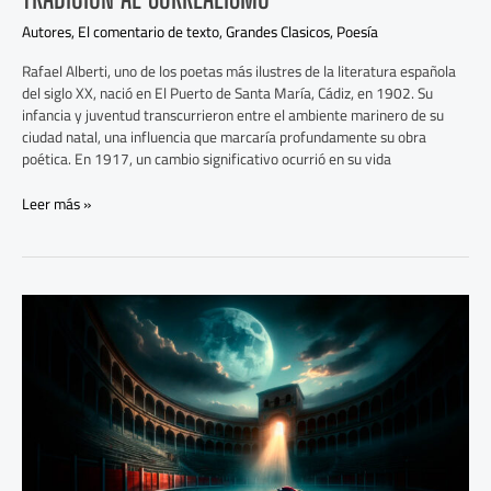
Autores
,
El comentario de texto
,
Grandes Clasicos
,
Poesía
Rafael Alberti, uno de los poetas más ilustres de la literatura española
del siglo XX, nació en El Puerto de Santa María, Cádiz, en 1902. Su
infancia y juventud transcurrieron entre el ambiente marinero de su
ciudad natal, una influencia que marcaría profundamente su obra
poética. En 1917, un cambio significativo ocurrió en su vida
Leer más »
Análisis
de
‘La
Cogida
y
la
Muerte’
–
Federico