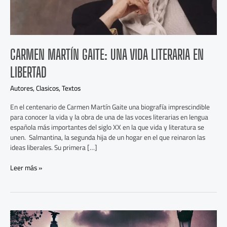
CARMEN MARTÍN GAITE: UNA VIDA LITERARIA EN
LIBERTAD
Autores
,
Clasicos
,
Textos
En el centenario de Carmen Martín Gaite una biografía imprescindible
para conocer la vida y la obra de una de las voces literarias en lengua
española más importantes del siglo XX en la que vida y literatura se
unen. Salmantina, la segunda hija de un hogar en el que reinaron las
ideas liberales. Su primera […]
Leer más »
Carmen
Martín