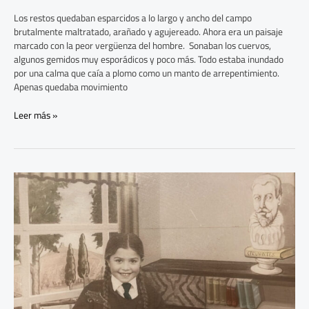
Los restos quedaban esparcidos a lo largo y ancho del campo
brutalmente maltratado, arañado y agujereado. Ahora era un paisaje
marcado con la peor vergüenza del hombre. Sonaban los cuervos,
algunos gemidos muy esporádicos y poco más. Todo estaba inundado
por una calma que caía a plomo como un manto de arrepentimiento.
Apenas quedaba movimiento
Leer más »
Instalados
en
el
NO