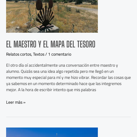
tesoro
EL MAESTRO Y EL MAPA DEL TESORO
Relatos cortos
,
Textos
/
1 comentario
El otro día oí accidentalmente una conversación entre maestro y
alumno. Quizás sea una idea algo repetida pero me llegó en un
momento muy especial para mí y me hizo vibrar. Recordar las cosas que
ya sabemos en un momento determinado hace que las integremos
mejor. A la hora de escribir intento que mis palabras
Leer más »
tokio
2030