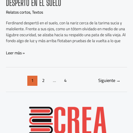
DESPERTÓ EN EL SUELO
Relatos cortos
,
Textos
Ferdinand despertó en el suelo, con la nariz cerca de la tarima sucia y
maloliente. Frente a sus ojos, como un tótem olvidado en medio de una
lúgubre oscuridad, se alzaba hacia su respaldo una pata de silla vieja. Al
fondo algo de luz y más arriba flotaban pruebas de la vuelta a lo que
Leer más »
1
2
…
4
Siguiente
→