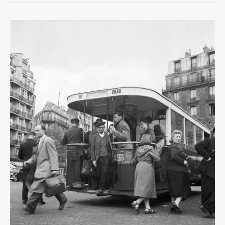
PARIS
1950