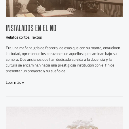
INSTALADOS EN EL NO
Relatos cortos
,
Textos
Era una mañana gris de febrero, de esas que con su manto, envuelven
la ciudad, oprimiendo los corazones de aquellos que caminan bajo su
sombra. Dos ancianos que han dedicado su vida a la docencia y la
cultura se encaminan hacia una prestigiosa institución con el fin de
presentar un proyecto y su sueño de
Leer más »
Sangre
en
los
tejados