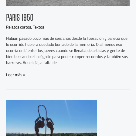
PARIS 1950
Relatos cortos
,
Textos
Habían pasado poco más de seis años desde la liberación y parecía que
lo ocurrido hubiera quedado borrado de la memoria. O al menos eso
ocurría en L´enfer los jueves cuando se llenaba de artistas y gente de
bien buscando el incógnito para poder romper recuerdos y también sus
barreras. Aquel día, a falta de
Leer más »
El
maestro
y
el
mapa
del