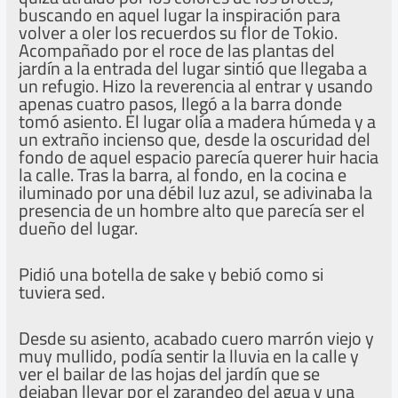
buscando en aquel lugar la inspiración para
volver a oler los recuerdos su flor de Tokio.
Acompañado por el roce de las plantas del
jardín a la entrada del lugar sintió que llegaba a
un refugio. Hizo la reverencia al entrar y usando
apenas cuatro pasos, llegó a la barra donde
tomó asiento. El lugar olía a madera húmeda y a
un extraño incienso que, desde la oscuridad del
fondo de aquel espacio parecía querer huir hacia
la calle. Tras la barra, al fondo, en la cocina e
iluminado por una débil luz azul, se adivinaba la
presencia de un hombre alto que parecía ser el
dueño del lugar.
Pidió una botella de sake y bebió como si
tuviera sed.
Desde su asiento, acabado cuero marrón viejo y
muy mullido, podía sentir la lluvia en la calle y
ver el bailar de las hojas del jardín que se
dejaban llevar por el zarandeo del agua y una