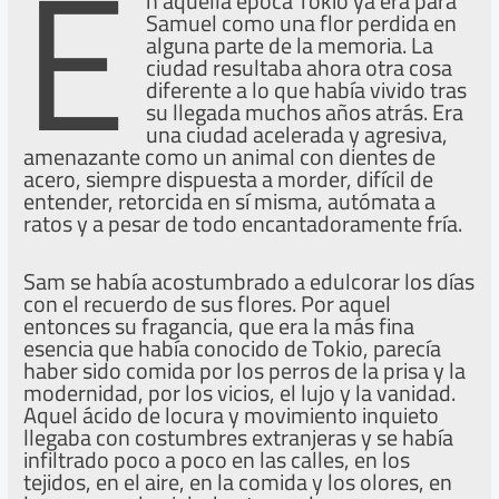
E
n aquella época Tokio ya era para
Samuel como una flor perdida en
alguna parte de la memoria. La
ciudad resultaba ahora otra cosa
diferente a lo que había vivido tras
su llegada muchos años atrás. Era
una ciudad acelerada y agresiva,
amenazante como un animal con dientes de
acero, siempre dispuesta a morder, difícil de
entender, retorcida en sí misma, autómata a
ratos y a pesar de todo encantadoramente fría.
Sam se había acostumbrado a edulcorar los días
con el recuerdo de sus flores. Por aquel
entonces su fragancia, que era la más fina
esencia que había conocido de Tokio, parecía
haber sido comida por los perros de la prisa y la
modernidad, por los vicios, el lujo y la vanidad.
Aquel ácido de locura y movimiento inquieto
llegaba con costumbres extranjeras y se había
infiltrado poco a poco en las calles, en los
tejidos, en el aire, en la comida y los olores, en