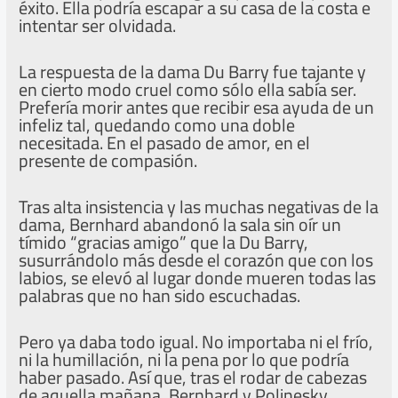
éxito. Ella podría escapar a su casa de la costa e
intentar ser olvidada.
La respuesta de la dama Du Barry fue tajante y
en cierto modo cruel como sólo ella sabía ser.
Prefería morir antes que recibir esa ayuda de un
infeliz tal, quedando como una doble
necesitada. En el pasado de amor, en el
presente de compasión.
Tras alta insistencia y las muchas negativas de la
dama, Bernhard abandonó la sala sin oír un
tímido “gracias amigo” que la Du Barry,
susurrándolo más desde el corazón que con los
labios, se elevó al lugar donde mueren todas las
palabras que no han sido escuchadas.
Pero ya daba todo igual. No importaba ni el frío,
ni la humillación, ni la pena por lo que podría
haber pasado. Así que, tras el rodar de cabezas
de aquella mañana, Bernhard y Polinesky