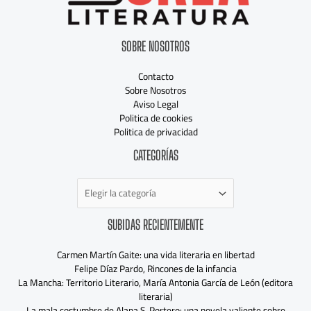
SOBRE NOSOTROS
Contacto
Sobre Nosotros
Aviso Legal
Politica de cookies
Politica de privacidad
Categorías
CATEGORÍAS
SUBIDAS RECIENTEMENTE
Carmen Martín Gaite: una vida literaria en libertad
Felipe Díaz Pardo, Rincones de la infancia
La Mancha: Territorio Literario, María Antonia García de León (editora
literaria)
La mala costumbre de Alana S. Portero: una novela valiente sobre