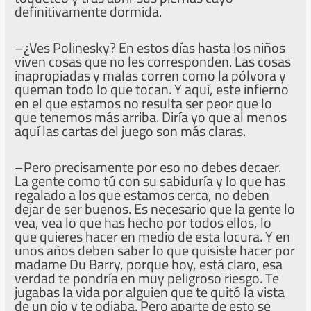
definitivamente dormida.
–¿Ves Polinesky? En estos días hasta los niños
viven cosas que no les corresponden. Las cosas
inapropiadas y malas corren como la pólvora y
queman todo lo que tocan. Y aquí, este infierno
en el que estamos no resulta ser peor que lo
que tenemos más arriba. Diría yo que al menos
aquí las cartas del juego son más claras.
–Pero precisamente por eso no debes decaer.
La gente como tú con su sabiduría y lo que has
regalado a los que estamos cerca, no deben
dejar de ser buenos. Es necesario que la gente lo
vea, vea lo que has hecho por todos ellos, lo
que quieres hacer en medio de esta locura. Y en
unos años deben saber lo que quisiste hacer por
madame Du Barry, porque hoy, está claro, esa
verdad te pondría en muy peligroso riesgo. Te
jugabas la vida por alguien que te quitó la vista
de un ojo y te odiaba. Pero aparte de esto se