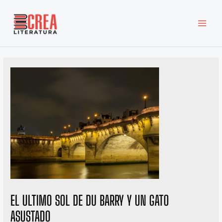
Ir
MAI
al
MEN
contenido
EL ULTIMO SOL DE DU BARRY Y UN GATO
ASUSTADO