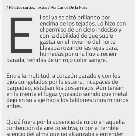
E
/
Relatos cortos
,
Textos
/ Por
Carlos De la Poza
l sol ya se alzó brillando por
encima de los tejados. Lo hizo con
el permiso de un cielo indeciso y
con la debilidad de que suele
gastar en el invierno del norte.
Llegaba rozando las tejas para,
húmedas por una lluvia recién
parada, teñirlas de un rojo color sangre.
Entre la multitud, a corazón parado y con los
ojos congelados por la escena, incapaces de
parpadeo, estaban los dos amigos. Aún tenían
en la mente el fugaz y pesado sonido que metal
dejó en su viaje hacia los tablones unos minutos
antes.
Quizá fuera por la ausencia de ruido en aquella
contención de aire colectiva, o por el terrible
silencio del alma que no alcanzaba a entender