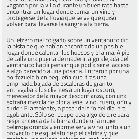
vagaron por la villa durante un buen rato hasta
encontrar un lugar donde tomar un vino y
protegerse de la lluvia que se ve que quiso
volver para llevarse la sangre a la tierra.
Un letrero mal colgado sobre un ventanuco dio
la pista de que habían encontrado un posible
lugar donde calentar los huesos y el alma. A pie
de calle una puerta de madera, algo alejada del
ventanuco hacía pensar que podía ser el acceso
a algo parecido a una posada. Entraron por una
portezuela bien pequeña que, tras una
empinada bajada de escaleras de granito,
entregaba a los clientes a un lugar oscuro,
merecedor de la mayor desconfianza, con una
extraña mezcla de olor a leña, vino, cuero, orín y
sudor. El ambiente, a pesar del frío del día, era
agobiante. Sólo se recuperaba algo de aire para
respirar cerca de la barra donde una mujer
pelirroja oronda y enorme servía vino junto a un
proyecto de esqueleto de piel cetrina y que