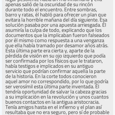
apenas salió de la oscuridad de su rincón
durante todo el encuentro. Entre sombras,
barro y ratas, él habló para ofrecer un plan que
evitara la horrible mañana del día siguiente. Esa
solución pasaba por una apuesta arriesgada. Él
asumiría la culpa de todo, explicando que los
documentos que la implicaban fueron falseados
por él mismo como respuesta a una venganza
que ella había tramado por desamor años atrás.
Esta última parte era cierta y, aparte de la
pérdida de visión en su ojo izquierdo que podía
ser confirmada por los físicos que le trataron,
había testigos e implicados en su antiguo
servicio que podrían confirmar aquella la parte
de la historia. En la corte todos conocieron
aquel amor no correspondido, por lo que podría
ser verosímil esta última parte inventada. Él
tendría oportunidad de salvar la cabeza gracias
a su implicación en la revolución y unos cuantos
buenos contactos en la antigua aristocracia.
Tenía amigos hasta en el infierno y el plan así
resultaba que no era seguro, pero sí de probable