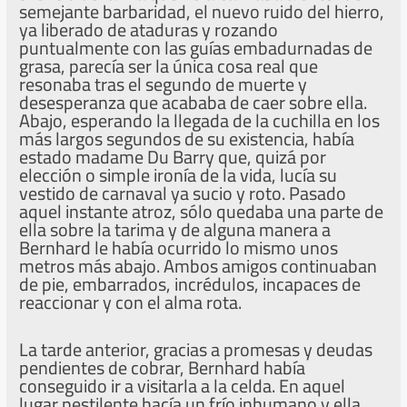
semejante barbaridad, el nuevo ruido del hierro,
ya liberado de ataduras y rozando
puntualmente con las guías embadurnadas de
grasa, parecía ser la única cosa real que
resonaba tras el segundo de muerte y
desesperanza que acababa de caer sobre ella.
Abajo, esperando la llegada de la cuchilla en los
más largos segundos de su existencia, había
estado madame Du Barry que, quizá por
elección o simple ironía de la vida, lucía su
vestido de carnaval ya sucio y roto. Pasado
aquel instante atroz, sólo quedaba una parte de
ella sobre la tarima y de alguna manera a
Bernhard le había ocurrido lo mismo unos
metros más abajo. Ambos amigos continuaban
de pie, embarrados, incrédulos, incapaces de
reaccionar y con el alma rota.
La tarde anterior, gracias a promesas y deudas
pendientes de cobrar, Bernhard había
conseguido ir a visitarla a la celda. En aquel
lugar pestilente hacía un frío inhumano y ella