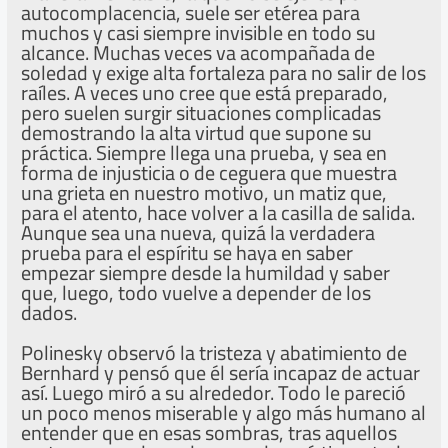
autocomplacencia, suele ser etérea para
muchos y casi siempre invisible en todo su
alcance. Muchas veces va acompañada de
soledad y exige alta fortaleza para no salir de los
raíles. A veces uno cree que está preparado,
pero suelen surgir situaciones complicadas
demostrando la alta virtud que supone su
práctica. Siempre llega una prueba, y sea en
forma de injusticia o de ceguera que muestra
una grieta en nuestro motivo, un matiz que,
para el atento, hace volver a la casilla de salida.
Aunque sea una nueva, quizá la verdadera
prueba para el espíritu se haya en saber
empezar siempre desde la humildad y saber
que, luego, todo vuelve a depender de los
dados.
Polinesky observó la tristeza y abatimiento de
Bernhard y pensó que él sería incapaz de actuar
así. Luego miró a su alrededor. Todo le pareció
un poco menos miserable y algo más humano al
entender que en esas sombras, tras aquellos