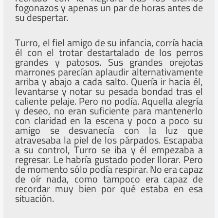
fogonazos y apenas un par de horas antes de
su despertar.
Turro, el fiel amigo de su infancia, corría hacia
él con el trotar destartalado de los perros
grandes y patosos. Sus grandes orejotas
marrones parecían aplaudir alternativamente
arriba y abajo a cada salto. Quería ir hacia él,
levantarse y notar su pesada bondad tras el
caliente pelaje. Pero no podía. Aquella alegría
y deseo, no eran suficiente para mantenerlo
con claridad en la escena y poco a poco su
amigo se desvanecía con la luz que
atravesaba la piel de los párpados. Escapaba
a su control, Turro se iba y él empezaba a
regresar. Le habría gustado poder llorar. Pero
de momento sólo podía respirar. No era capaz
de oír nada, como tampoco era capaz de
recordar muy bien por qué estaba en esa
situación.