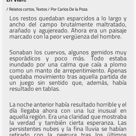
/
Relatos cortos
,
Textos
/ Por
Carlos De la Poza
Los restos quedaban esparcidos a lo largo y
ancho del campo brutalmente maltratado,
arañado y agujereado. Ahora era un paisaje
marcado con la peor vergüenza del hombre.
Sonaban los cuervos, algunos gemidos muy
esporádicos y poco más. Todo estaba
inundado por una calma que caía a plomo
como un manto de arrepentimiento. Apenas
quedaba movimiento tras aquella partida de
un juego sin sentido que, además, había
resultado en tablas.
La noche anterior había resultado horrible y el
día llegaba ahora con una luz inusual en
aquella región. Era una claridad que mostraba
la verdad y también cierta esperanza. Las
persistentes nubes y la fina lluvia se habían
retirado con la negrura tras los últimos