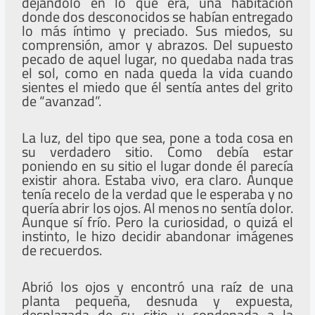
dejándolo en lo que era, una habitación
donde dos desconocidos se habían entregado
lo más íntimo y preciado. Sus miedos, su
comprensión, amor y abrazos. Del supuesto
pecado de aquel lugar, no quedaba nada tras
el sol, como en nada queda la vida cuando
sientes el miedo que él sentía antes del grito
de “avanzad”.
La luz, del tipo que sea, pone a toda cosa en
su verdadero sitio. Como debía estar
poniendo en su sitio el lugar donde él parecía
existir ahora. Estaba vivo, era claro. Aunque
tenía recelo de la verdad que le esperaba y no
quería abrir los ojos. Al menos no sentía dolor.
Aunque sí frío. Pero la curiosidad, o quizá el
instinto, le hizo decidir abandonar imágenes
de recuerdos.
Abrió los ojos y encontró una raíz de una
planta pequeña, desnuda y expuesta,
desplazada de su sitio y condenada a la