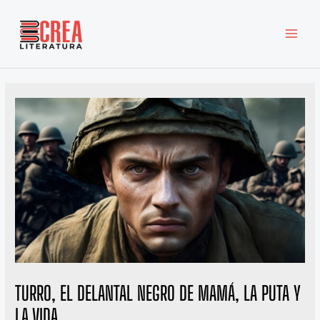
Ir
MAI
al
MEN
contenido
TURRO, EL DELANTAL NEGRO DE MAMÁ, LA PUTA Y
LA VIDA.