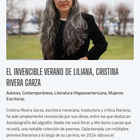
Liliana,
Cristina
Rivera
Garza
EL INVENCIBLE VERANO DE LILIANA, CRISTINA
RIVERA GARZA
Autores
,
Contemporáneos
,
Literatura Hispanoamericana
,
Mujeres
Escritoras
Cristina Rivera Garza, escritora mexicana, traductora y crítica literaria,
ha sido ampliamente reconocida por sus obras, entre las que destacan
Autobiografía del algodón, Nadie me verá llorar y Me llamo cuerpo que
no está, una notable colección de poemas. Galardonada con múltiples
premios literarios a lo largo de su carrera, en 2024 obtuvo el