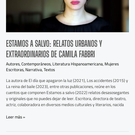
Camila
Fabbri
ESTAMOS A SALVO: RELATOS URBANOS Y
EXTRAORDINARIOS DE CAMILA FABBRI
Autores
,
Contemporáneos
,
Literatura Hispanoamericana
,
Mujeres
Escritoras
,
Narrativa
,
Textos
La autora de El día que apagaron la luz (2021), Los accidentes (2015) y
La reina del baile (2023), entre otras publicaciones, reúne en los
cuentos que componen Estamos a salvo (2022) relatos desasosegantes
y originales que no puedes dejar de leer. Escritora, directora de teatro,
actriz, colaboradora en diversos medios culturales y literarios, nacida
Leer más »