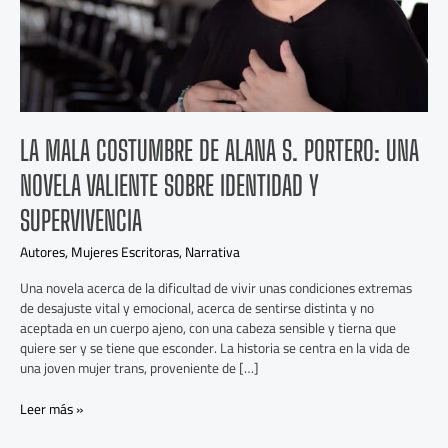
novela
valiente
sobre
identidad
y
supervivencia
LA MALA COSTUMBRE DE ALANA S. PORTERO: UNA
NOVELA VALIENTE SOBRE IDENTIDAD Y
SUPERVIVENCIA
Autores
,
Mujeres Escritoras
,
Narrativa
Una novela acerca de la dificultad de vivir unas condiciones extremas
de desajuste vital y emocional, acerca de sentirse distinta y no
aceptada en un cuerpo ajeno, con una cabeza sensible y tierna que
quiere ser y se tiene que esconder. La historia se centra en la vida de
una joven mujer trans, proveniente de […]
Leer más »