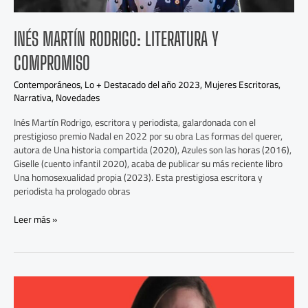
INÉS MARTÍN RODRIGO: LITERATURA Y
COMPROMISO
Contemporáneos
,
Lo + Destacado del año 2023
,
Mujeres Escritoras
,
Narrativa
,
Novedades
Inés Martín Rodrigo, escritora y periodista, galardonada con el
prestigioso premio Nadal en 2022 por su obra Las formas del querer,
autora de Una historia compartida (2020), Azules son las horas (2016),
Giselle (cuento infantil 2020), acaba de publicar su más reciente libro
Una homosexualidad propia (2023). Esta prestigiosa escritora y
periodista ha prologado obras
Leer más »
Sara
Jaramillo,