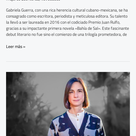
Gabriela Guerra, con una rica herencia cultural cubano-mexicana, se ha
consagrado como escritora, periodista y meticulosa editora. Su talento
la llevó a ser laureada en 2016 con el codiciado Premio Juan Rulfo,
gracias a su impactante primera novela «Bahía de Sal». Este fascinante
debut literario no fue sino el comienzo de una trilogía prometedora, de
Leer más »
Inés
Martín
Rodrigo:
LITERATURA
Y
COMPROMISO