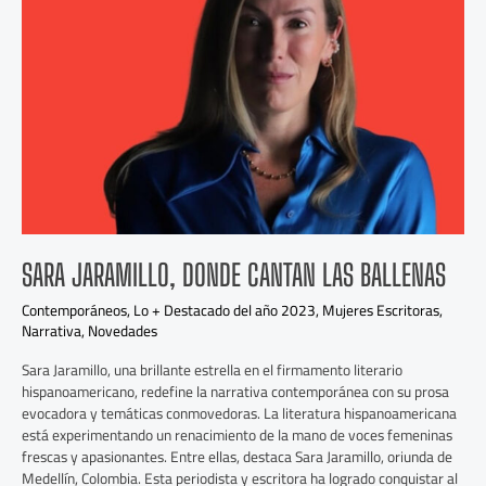
Donde
cantan
las
ballenas
SARA JARAMILLO, DONDE CANTAN LAS BALLENAS
Contemporáneos
,
Lo + Destacado del año 2023
,
Mujeres Escritoras
,
Narrativa
,
Novedades
Sara Jaramillo, una brillante estrella en el firmamento literario
hispanoamericano, redefine la narrativa contemporánea con su prosa
evocadora y temáticas conmovedoras. La literatura hispanoamericana
está experimentando un renacimiento de la mano de voces femeninas
frescas y apasionantes. Entre ellas, destaca Sara Jaramillo, oriunda de
Medellín, Colombia. Esta periodista y escritora ha logrado conquistar al