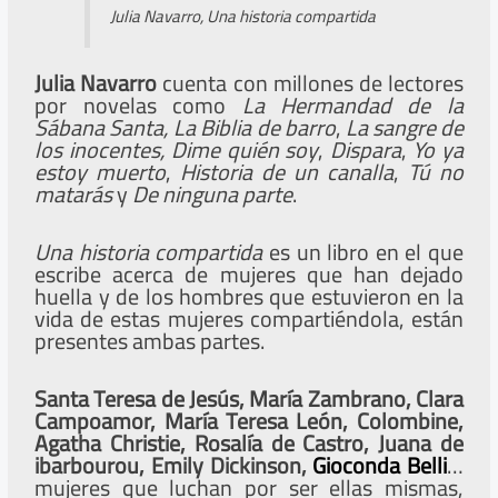
Julia Navarro, Una historia compartida
Julia Navarro
cuenta con millones de lectores
por novelas como
La Hermandad de la
Sábana Santa, La Biblia de barro
,
La sangre de
los
inocentes,
Dime quién soy
,
Dispara
,
Yo ya
estoy muerto
,
Historia de un
canalla
,
Tú no
matarás
y
De ninguna parte
.
Una historia compartida
es un libro en el que
escribe acerca de mujeres que han dejado
huella y de los hombres que estuvieron en la
vida de estas mujeres compartiéndola, están
presentes ambas partes.
Santa Teresa de Jesús, María Zambrano, Clara
Campoamor, María Teresa León, Colombine,
Agatha Christie, Rosalía de Castro, Juana de
ibarbourou, Emily Dickinson,
Gioconda Belli
…
mujeres que luchan por ser ellas mismas,