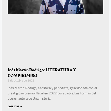
Inés Martín Rodrigo: LITERATURA Y
COMPROMISO
8 de octubre de 2023
Inés Martín Rodrigo, escritora y periodista, galardonada con el
prestigioso premio Nadal en 2022 por su obra Las formas del
querer, autora de Una historia
Leer más »