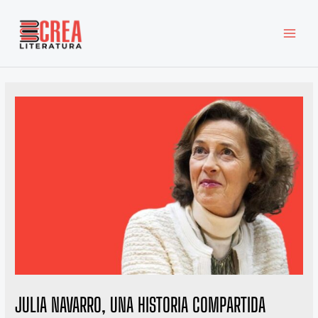
Ir
MAI
al
MEN
contenido
JULIA NAVARRO, UNA HISTORIA COMPARTIDA