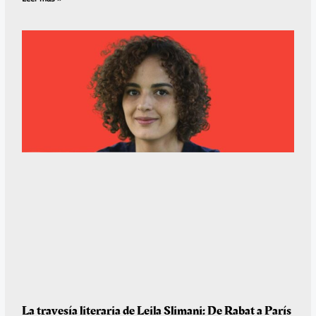
La travesía literaria de Leila Slimani: De Rabat a París