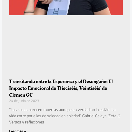
Transitando entre la Esperanza y el Desengaño: El
Impacto Emocional de ‘Dieciséis, Veintiséis’ de
Clemen GC
24 de junio de 2023
“Las cosas parecen muertas aunque en verdad no lo están. La
vida corre por ellas de soledad en soledad” Gabriel Celaya. Zeta-2
Versos y reflexiones
Leer más »