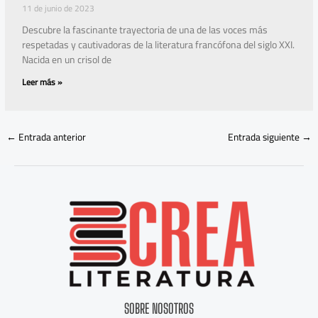
11 de junio de 2023
Descubre la fascinante trayectoria de una de las voces más
respetadas y cautivadoras de la literatura francófona del siglo XXI.
Nacida en un crisol de
Leer más »
←
Entrada anterior
Entrada siguiente
→
SOBRE NOSOTROS