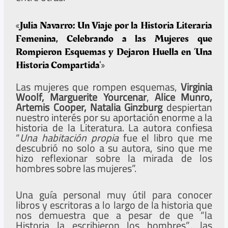
«Julia Navarro: Un Viaje por la Historia Literaria
Femenina, Celebrando a las Mujeres que
Rompieron Esquemas y Dejaron Huella en ‘Una
Historia Compartida'»
Las mujeres que rompen esquemas,
Virginia
Woolf, Marguerite Yourcenar
,
Alice Munro,
Artemis Cooper, Natalia Ginzburg
despiertan
nuestro interés por su aportación enorme a la
historia de la Literatura. La autora confiesa
“
Una habitación propia
fue el libro que me
descubrió no solo a su autora, sino que me
hizo reflexionar sobre la mirada de los
hombres sobre las mujeres”.
Una guía personal muy útil para conocer
libros y escritoras a lo largo de la historia que
nos demuestra que a pesar de que “la
Historia la escribieron los hombres”
,
las