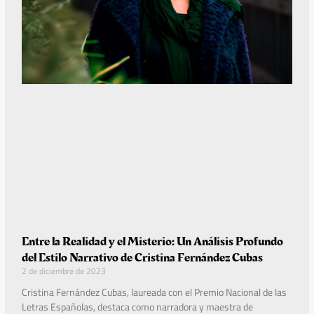
Entre la Realidad y el Misterio: Un Análisis Profundo
del Estilo Narrativo de Cristina Fernández Cubas
2 de diciembre de 2023
Cristina Fernández Cubas, laureada con el Premio Nacional de las
Letras Españolas, destaca como narradora y maestra de