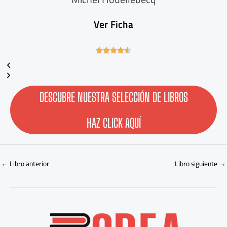
Ver Ficha
4





.
6
/
5
DESCUBRE NUESTRA SELECCIÓN DE LIBROS
HAZ CLICK AQUÍ
←
Libro anterior
Libro siguiente
→