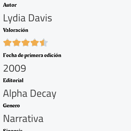
Autor
Lydia Davis
Valoración
4





.
5
Fecha de primera edición
/
2009
5
Editorial
Alpha Decay
Genero
Narrativa