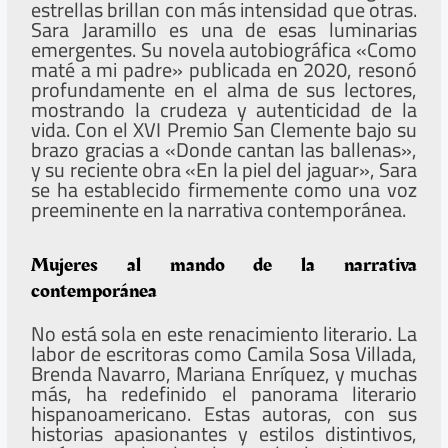
estrellas brillan con más intensidad que otras.
Sara Jaramillo es una de esas luminarias
emergentes. Su novela autobiográfica «Como
maté a mi padre» publicada en 2020, resonó
profundamente en el alma de sus lectores,
mostrando la crudeza y autenticidad de la
vida. Con el XVI Premio San Clemente bajo su
brazo gracias a «Donde cantan las ballenas»,
y su reciente obra «En la piel del jaguar», Sara
se ha establecido firmemente como una voz
preeminente en la narrativa contemporánea.
Mujeres al mando de la narrativa
contemporánea
No está sola en este renacimiento literario. La
labor de escritoras como Camila Sosa Villada,
Brenda Navarro, Mariana Enríquez, y muchas
más, ha redefinido el panorama literario
hispanoamericano. Estas autoras, con sus
historias apasionantes y estilos distintivos,