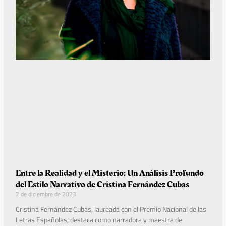
Entre la Realidad y el Misterio: Un Análisis Profundo
del Estilo Narrativo de Cristina Fernández Cubas
2 de diciembre de 2023
Cristina Fernández Cubas, laureada con el Premio Nacional de las
Letras Españolas, destaca como narradora y maestra de