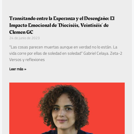
Transitando entre la Esperanza y el Desengaño: El
Impacto Emocional de ‘Dieciséis, Veintiséis’ de
Clemen GC
24 de junio de 2023
“Las cosas parecen muertas aunque en verdad no lo están. La
vida corre por ellas de soledad en soledad” Gabriel Celaya. Zeta-2
Versos y reflexiones
Leer más »