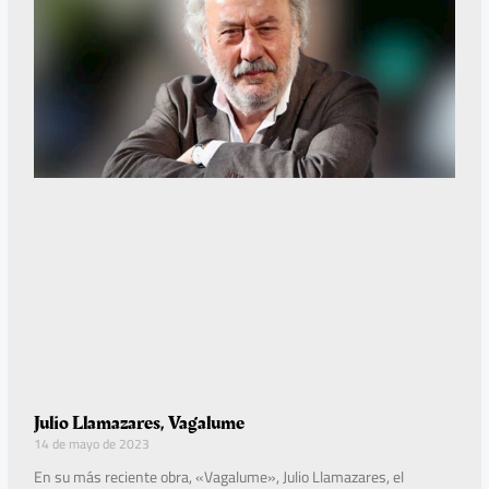
Julio Llamazares, Vagalume
14 de mayo de 2023
En su más reciente obra, «Vagalume», Julio Llamazares, el