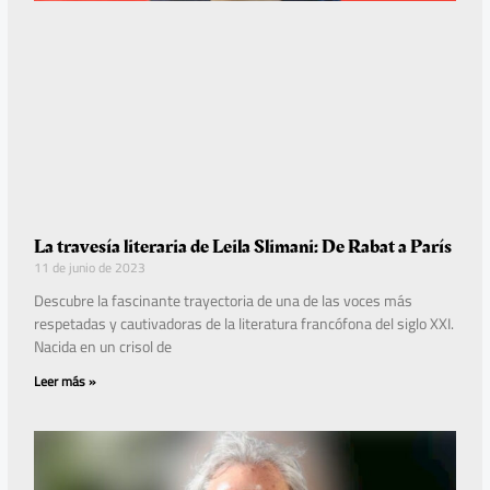
La travesía literaria de Leila Slimani: De Rabat a París
11 de junio de 2023
Descubre la fascinante trayectoria de una de las voces más
respetadas y cautivadoras de la literatura francófona del siglo XXI.
Nacida en un crisol de
Leer más »