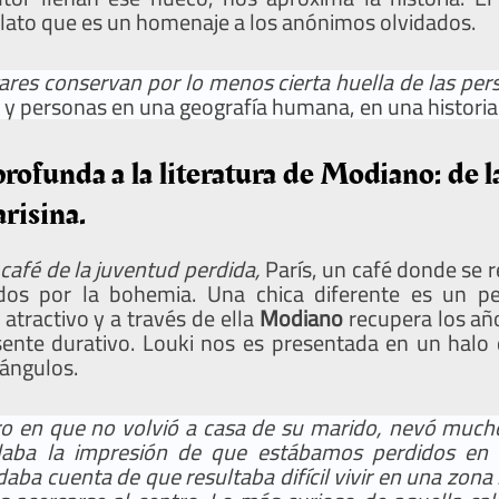
elato que es un homenaje a los anónimos olvidados.
gares conservan por lo menos cierta huella de las per
 y personas en una geografía humana, en una historia 
rofunda a la literatura de Modiano: de l
risina.
 café de la juventud perdida,
París, un café donde se 
ados por la bohemia. Una chica diferente es un p
atractivo y a través de ella
Modiano
recupera los añ
nte durativo. Louki nos es presentada en un halo d
 ángulos.
o en que no volvió a casa de su marido, nevó mucho 
daba la impresión de que estábamos perdidos en 
ba cuenta de que resultaba difícil vivir en una zona