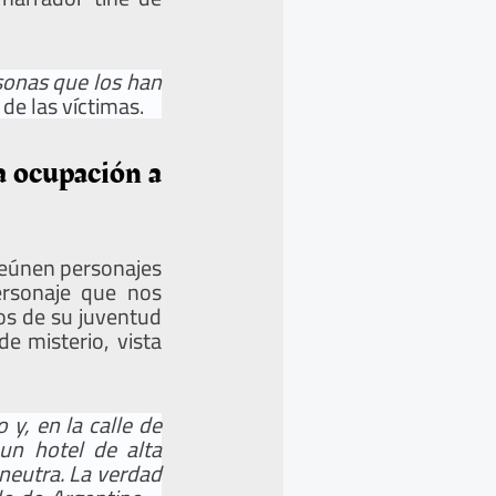
sonas que los han
de las víctimas.
a ocupación a
reúnen personajes
ersonaje que nos
os de su juventud
e misterio, vista
y, en la calle de
un hotel de alta
 neutra. La verdad