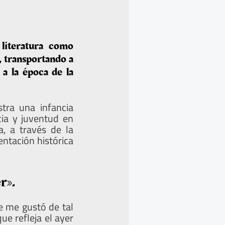
 literatura como
, transportando a
 a la época de la
tra una infancia
cia y juventud en
a, a través de la
entación histórica
r».
te me gustó de tal
e refleja el ayer