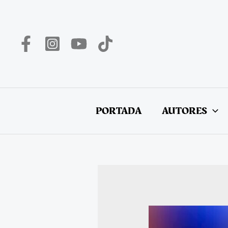
Ir
al
contenido
PORTADA
AUTORES