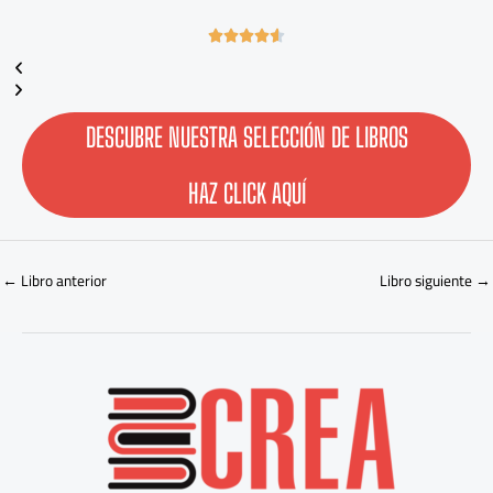
4





.
6
/
5
DESCUBRE NUESTRA SELECCIÓN DE LIBROS
HAZ CLICK AQUÍ
←
Libro anterior
Libro siguiente
→