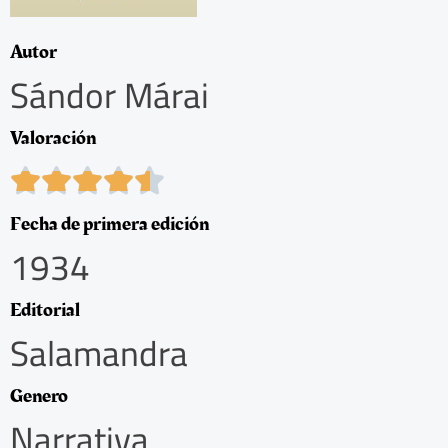
Autor
Sándor Márai
Valoración
4





.
5
Fecha de primera edición
/
1934
5
Editorial
Salamandra
Genero
Narrativa