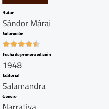
Autor
Sándor Márai
Valoración
4





.
5
Fecha de primera edición
/
1948
5
Editorial
Salamandra
Genero
Narrativa