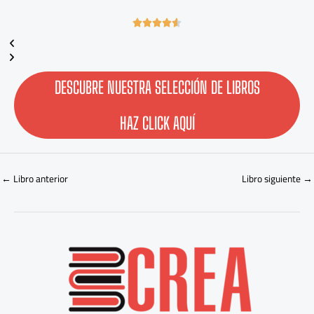
4





.
6
/
5
DESCUBRE NUESTRA SELECCIÓN DE LIBROS
HAZ CLICK AQUÍ
←
Libro anterior
Libro siguiente
→