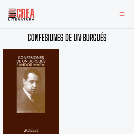
Ir
MAI
al
MEN
contenido
CONFESIONES DE UN BURGUÉS