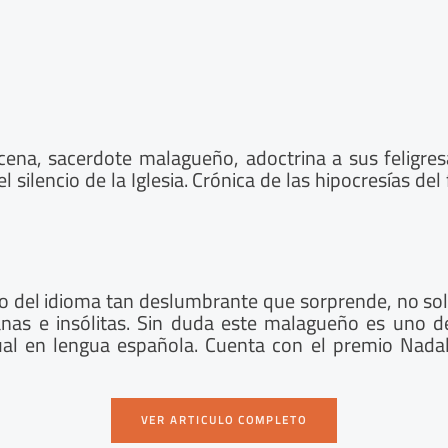
ena, sacerdote malagueño, adoctrina a sus feligresas
el silencio de la Iglesia. Crónica de las hipocresías d
o del idioma tan deslumbrante que sorprende, no sol
anas e insólitas. Sin duda este malagueño es uno d
l en lengua española. Cuenta con el premio Nadal, e
VER ARTICULO COMPLETO