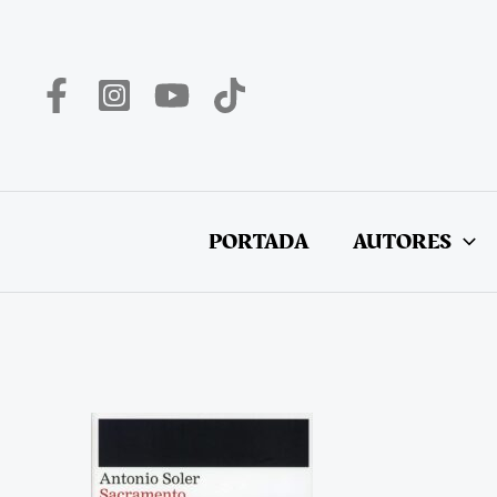
Ir
al
contenido
PORTADA
AUTORES