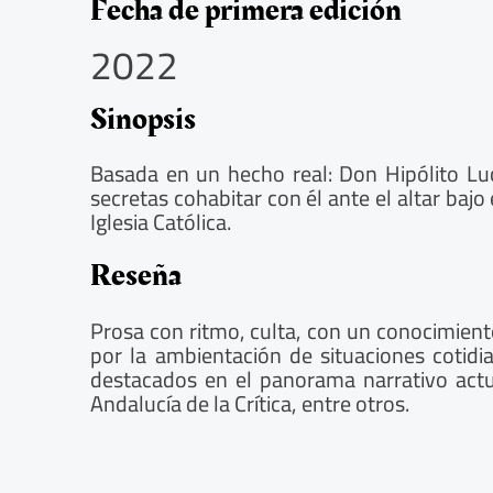
5
Fecha de primera edición
/
2022
5
Sinopsis
Basada en un hecho real: Don Hipólito Luc
secretas cohabitar con él ante el altar bajo 
Iglesia Católica.
Reseña
Prosa con ritmo, culta, con un conocimient
por la ambientación de situaciones cotidi
destacados en el panorama narrativo actua
Andalucía de la Crítica, entre otros.