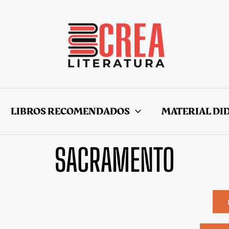
LIBROS RECOMENDADOS
MATERIAL DI
SACRAMENTO