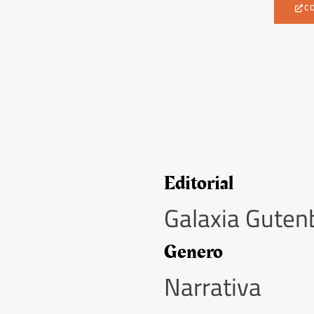
C
Editorial
Galaxia Guten
Genero
Narrativa