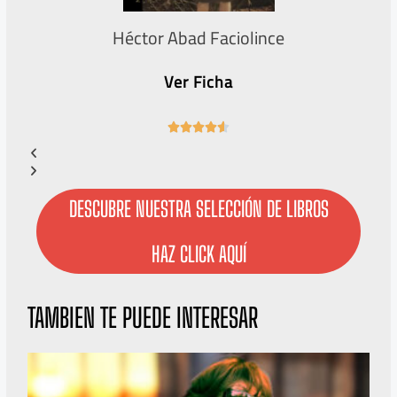
Héctor Abad Faciolince
Ver Ficha
4





.
6
/
5
DESCUBRE NUESTRA SELECCIÓN DE LIBROS
HAZ CLICK AQUÍ
TAMBIEN TE PUEDE INTERESAR