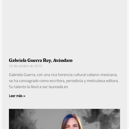
Gabriela Guerra Rey, Avándaro
23 de octubre de 2023
Gabriela Guerra, con una rica herencia cultural cubano-mexicana,
se ha consagrado como escritora, periodista y meticulosa editora.
Su talento la llevó a ser laureada en
Leer más »