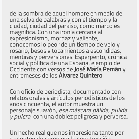
de la sombra de aquel hombre en medio de
una selva de palabras y con el tiempo y la
ciudad, ciudad del paraíso, como marco es
magnífica. Con una ironía cercana al
expresionismo, mordaz y valiente,
conocemos lo peor de un tiempo de velo y
rosario, besos y tocamientos a escondidas,
mentiras y perversiones. Esperpento, crónica
social y política de una España, ejemplo de
Occidente con versos de
José María Pemán
y
entremeses de los
Álvarez Quintero
.
Con oficio de periodista, documentado con
relatos orales y artículos periodísticos de los
años cincuenta, el autor muestra un
personaje suavón,
esa máscara pálida, pulida
y pulcra
, con una doblez peligrosa y perversa.
Un hecho real que nos impresiona tanto por
su contenido como por la construcción