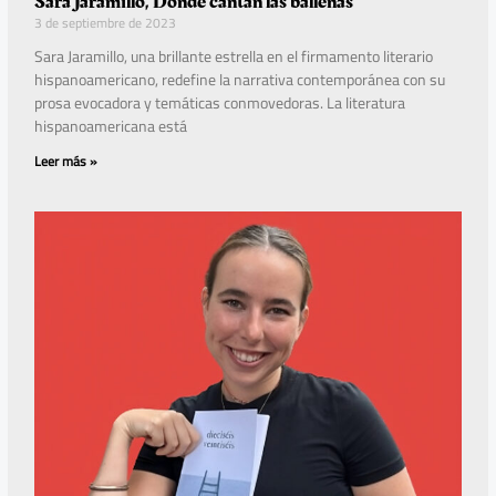
Sara Jaramillo, Donde cantan las ballenas
3 de septiembre de 2023
Sara Jaramillo, una brillante estrella en el firmamento literario
hispanoamericano, redefine la narrativa contemporánea con su
prosa evocadora y temáticas conmovedoras. La literatura
hispanoamericana está
Leer más »