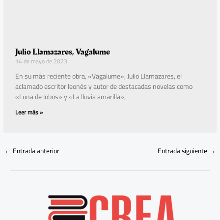
Julio Llamazares, Vagalume
14 de mayo de 2023
En su más reciente obra, «Vagalume», Julio Llamazares, el
aclamado escritor leonés y autor de destacadas novelas como
«Luna de lobos» y «La lluvia amarilla»,
Leer más »
←
Entrada anterior
Entrada siguiente
→