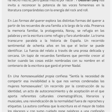
invita a reconocer la potencia de las voces femeninas en la
literatura comparándolas con la energía del rock and roll.
En
Las formas del querer
explora las distintas formas del querer a
partir de los recuerdos de una familia a lo largo de la vida. Preserva
la memoria familiar, la protagonista, Noray, se refugia en las
palabras y en la escritura como refugio y faro alumbrador. La trama
transcurre paralela a la historia de España. Un recorrido
sentimental de ochenta años en los que el lector se puede
identificar. La fuerza del relato a través de una prosa delicada y
cercana. Un tapiz de recuerdos familiares que permite crecer al
lector cuando las cosas están nombradas con su nombre en el
centenario de la escritora que ganó el primer Nadal.
En
Una homosexualidad propia
confiesa “Sentía la necesidad de
compartir esa invisibilidad a la que nos vemos condenadas las
mujeres homosexuales”. Un recorrido por la construcción de su
identidad, un acto de autoconocimiento y de aceptación en el que
aporta referentes culturales cinematográficos, literarios y
musicales, una reivindicación de la normalidad fuera de reproches y
etiquetas. La autora confiesa que la escritura es el mayor de todos
los placeres y con sumo cuidado pone palabras a una confesión