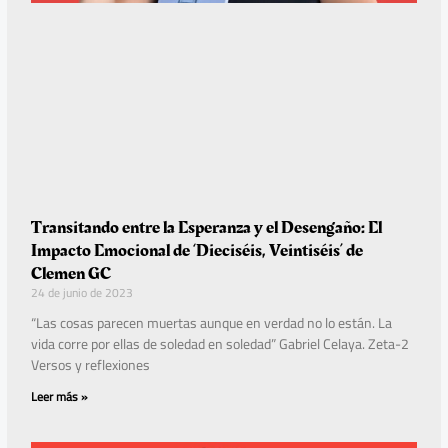
Transitando entre la Esperanza y el Desengaño: El
Impacto Emocional de ‘Dieciséis, Veintiséis’ de
Clemen GC
24 de junio de 2023
“Las cosas parecen muertas aunque en verdad no lo están. La
vida corre por ellas de soledad en soledad” Gabriel Celaya. Zeta-2
Versos y reflexiones
Leer más »