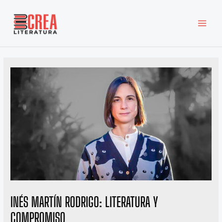
Ir
MAI
al
MEN
contenido
INÉS MARTÍN RODRIGO: LITERATURA Y
COMPROMISO