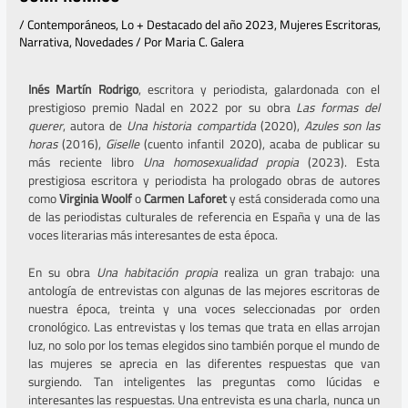
/
Contemporáneos
,
Lo + Destacado del año 2023
,
Mujeres Escritoras
,
Narrativa
,
Novedades
/ Por
Maria C. Galera
Inés Martín Rodrigo
, escritora y periodista, galardonada con el
prestigioso premio Nadal en 2022 por su obra
Las formas del
querer
, autora de
Una historia compartida
(2020),
Azules son las
horas
(2016),
Giselle
(cuento infantil 2020), acaba de publicar su
más reciente libro
Una homosexualidad propia
(2023). Esta
prestigiosa escritora y periodista ha prologado obras de autores
como
Virginia Woolf
o
Carmen Laforet
y está considerada como una
de las periodistas culturales de referencia en España y una de las
voces literarias más interesantes de esta época.
En su obra
Una habitación propia
realiza un gran trabajo: una
antología de entrevistas con algunas de las mejores escritoras de
nuestra época, treinta y una voces seleccionadas por orden
cronológico. Las entrevistas y los temas que trata en ellas arrojan
luz, no solo por los temas elegidos sino también porque el mundo de
las mujeres se aprecia en las diferentes respuestas que van
surgiendo. Tan inteligentes las preguntas como lúcidas e
interesantes las respuestas. Una entrevista es una charla, nunca un