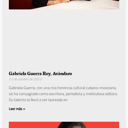
Gabriela Guerra Rey, Avándaro
23 de octubre de 2023
Gabriela Guerra, con una rica herencia cultural cubano-mexicana,
se ha consagrado como escritora, periodista y meticulosa editora.
Su talento la llevó a ser laureada en
Leer más »