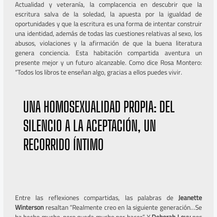
Actualidad y veteranía, la complacencia en descubrir que la
escritura salva de la soledad, la apuesta por la igualdad de
oportunidades y que la escritura es una forma de intentar construir
una identidad, además de todas las cuestiones relativas al sexo, los
abusos, violaciones y la afirmación de que la buena literatura
genera conciencia. Esta habitación compartida aventura un
presente mejor y un futuro alcanzable. Como dice Rosa Montero:
“Todos los libros te enseñan algo, gracias a ellos puedes vivir.
UNA HOMOSEXUALIDAD PROPIA
: DEL 
SILENCIO A LA ACEPTACIÓN, UN 
RECORRIDO ÍNTIMO
Entre las reflexiones compartidas, las palabras de
Jeanette
Winterson
resaltan “Realmente creo en la siguiente generación…Se
ha hecho mucho, pero queda mucho por hacer”. Y
Deborah Levy
nos