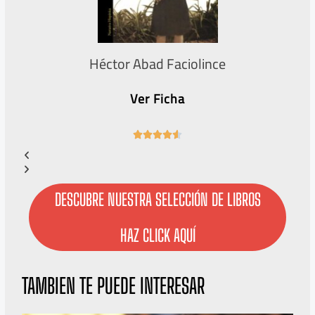
Héctor Abad Faciolince
Ver Ficha
4





.
6
/
5
DESCUBRE NUESTRA SELECCIÓN DE LIBROS
HAZ CLICK AQUÍ
TAMBIEN TE PUEDE INTERESAR