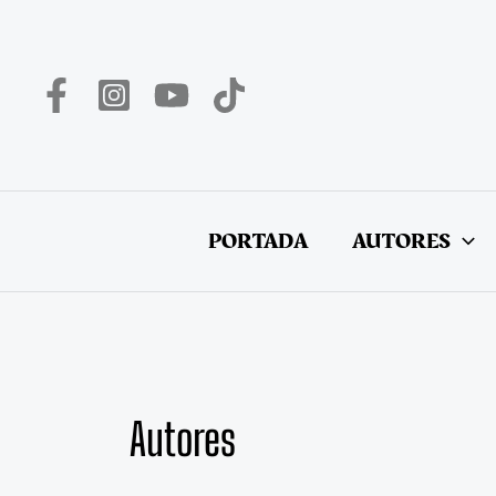
Ir
al
contenido
PORTADA
AUTORES
Autores