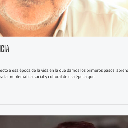
NCIA
 afecto a esa época de la vida en la que damos los primeros pasos, apre
a la problemática social y cultural de esa época que