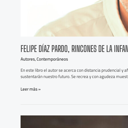
FELIPE DÍAZ PARDO, RINCONES DE LA INFA
Autores
,
Contemporáneos
En este libro el autor se acerca con distancia prudencial y
sustentarán nuestro futuro. Se recrea y con agudeza muestr
Leer más »
La
mala