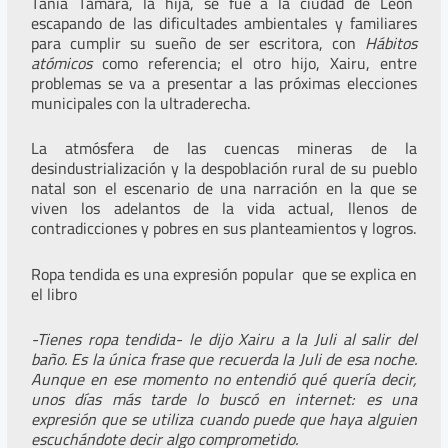
Tania Tamara, la hija, se fue a la ciudad de León
escapando de las dificultades ambientales y familiares
para cumplir su sueño de ser escritora, con
Hábitos
atómicos
como referencia; el otro hijo, Xairu, entre
problemas se va a presentar a las próximas elecciones
municipales con la ultraderecha.
La atmósfera de las cuencas mineras de la
desindustrialización y la despoblación rural de su pueblo
natal son el escenario de una narración en la que se
viven los adelantos de la vida actual, llenos de
contradicciones y pobres en sus planteamientos y logros.
Ropa tendida es una expresión popular que se explica en
el libro
-Tienes ropa tendida- le dijo Xairu a la Juli al salir del
baño. Es la única frase que recuerda la Juli de esa noche.
Aunque en ese momento no entendió qué quería decir,
unos días más tarde lo buscó en internet: es una
expresión que se utiliza cuando puede que haya alguien
escuchándote decir algo comprometido.