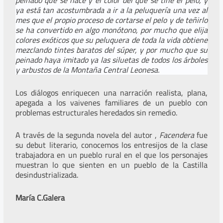
peinado que se hace y el color del que se tiñe el pelo, y
ya está tan acostumbrada a ir a la peluquería una vez al
mes que el propio proceso de cortarse el pelo y de teñirlo
se ha convertido en algo monótono, por mucho que elija
colores exóticos que su peluquera de toda la vida obtiene
mezclando tintes baratos del súper, y por mucho que su
peinado haya imitado ya las siluetas de todos los árboles
y arbustos de la Montaña Central Leonesa.
Los diálogos enriquecen una narración realista, plana,
apegada a los vaivenes familiares de un pueblo con
problemas estructurales heredados sin remedio.
A través de la segunda novela del autor ,
Facendera
fue
su debut literario, conocemos los entresijos de la clase
trabajadora en un pueblo rural en el que los personajes
muestran lo que sienten en un pueblo de la Castilla
desindustrializada.
María C.Galera