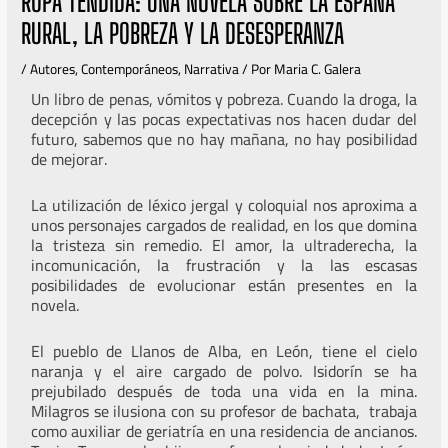
ROPA TENDIDA: UNA NOVELA SOBRE LA ESPAÑA
RURAL, LA POBREZA Y LA DESESPERANZA
/
Autores
,
Contemporáneos
,
Narrativa
/ Por
Maria C. Galera
Un libro de penas, vómitos y pobreza. Cuando la droga, la
decepción y las pocas expectativas nos hacen dudar del
futuro, sabemos que no hay mañana, no hay posibilidad
de mejorar.
La utilización de léxico jergal y coloquial nos aproxima a
unos personajes cargados de realidad, en los que domina
la tristeza sin remedio. El amor, la ultraderecha, la
incomunicación, la frustración y la las escasas
posibilidades de evolucionar están presentes en la
novela.
El pueblo de Llanos de Alba, en León, tiene el cielo
naranja y el aire cargado de polvo. Isidorín se ha
prejubilado después de toda una vida en la mina.
Milagros se ilusiona con su profesor de bachata, trabaja
como auxiliar de geriatría en una residencia de ancianos.