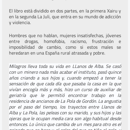
El libro está dividido en dos partes, en la primera Xairu y
en la segunda La Juli, que entra en su mundo de adicción
y violencia.
Hombres que no hablan, mujeres insatisfechas, jóvenes
entre drogas, homofobia, racismo, frustración e
imposibilidad de cambio, como si estos males se
heredaran en una España rural atrasada y pobre.
Milagros lleva toda su vida en LLanos de Alba. Se casó
con un minero nada más acabar el instituto, pasó quince
años criando a sus hijos y, cuando empezó a tener la
sensación de que cada día que pasaba la casa en la que
vivían encogía más y más, hizo un curso de auxiliar de
geriatría que le permitió encontrar trabajo en la
residencia de ancianos de La Pola de Gordón. La angustia
por el paso del tiempo, los trayectos entre Llanos de
Alba y La Pola, las peleas con su marido, y sus hijos y las
ojeras que le ocupan media cara son algo habitual desde
entonces. Lo único que cambia de un mes para otro es el