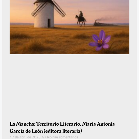
La Mancha: Territorio Literario, María Antonia
García de León (editora literaria)
17 de abril de 2025
No hay comentarios