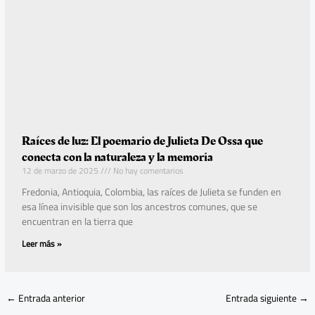
Raíces de luz: El poemario de Julieta De Ossa que
conecta con la naturaleza y la memoria
12 de marzo de 2025
No hay comentarios
Fredonia, Antioquia, Colombia, las raíces de Julieta se funden en
esa línea invisible que son los ancestros comunes, que se
encuentran en la tierra que
Leer más »
←
Entrada anterior
Entrada siguiente
→