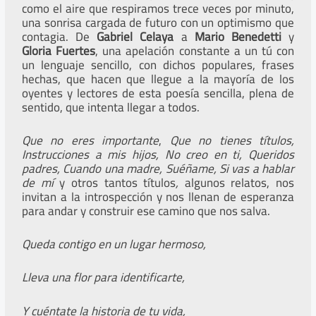
como el aire que respiramos trece veces por minuto,
una sonrisa cargada de futuro con un optimismo que
contagia. De
Gabriel Celaya
a
Mario Benedetti
y
Gloria Fuertes
, una apelación constante a un tú con
un lenguaje sencillo, con dichos populares, frases
hechas, que hacen que llegue a la mayoría de los
oyentes y lectores de esta poesía sencilla, plena de
sentido, que intenta llegar a todos.
Que no eres importante
,
Que no tienes títulos,
Instrucciones a mis hijos, No creo en ti, Queridos
padres, Cuando una madre, Suéñame, Si vas a hablar
de mí
y otros tantos títulos
,
algunos relatos, nos
invitan a la introspección y nos llenan de esperanza
para andar y construir ese camino que nos salva.
Queda contigo en un lugar hermoso,
Lleva una flor para identificarte,
Y cuéntate la historia de tu vida,