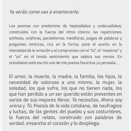
Ya verás como vas a enamorarte
.
Los poemas con predominio de heptasílabos y endecasílabos,
construidos con la fuerza del ritmo interior, las repeticiones,
antítesis, anáforas, paralelismos, metáforas, juegos de palabras y
preguntas retóricas, rica en la forma, pone el acento en la
intensidad de la emoción y el compromiso con el “tú”, el “nosotros” y
el “yo” en el hondo sentimiento que salpica sus versos. En
octosílabos está escrito uno de mis poetas favoritos
yo pensaba…
El amor, la muerte, la madre, la familia, los hijos, la
necesidad de valorase a uno mismo, la mujer, la
soledad, los que sufre, los que no tienen nada, los
que han perdido a un ser querido están presentes en
varios de sus mejores libros:
Te necesitas
,
Ahora soy
arena
y
Tú.
Poesía de la vida cotidiana, de naufragios
y luchas, de las gentes del pueblo y sus costumbres,
la fuerza del relato, construido con palabras de
verdad, ensancha el corazón y lo despliega.