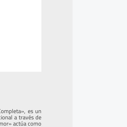
 Completa», es un
ional a través de
«amor» actúa como