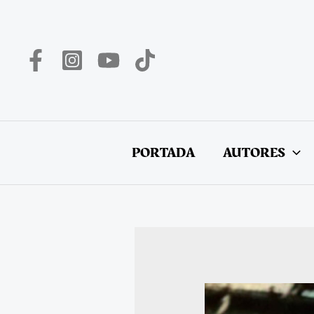
Ir
al
contenido
PORTADA
AUTORES