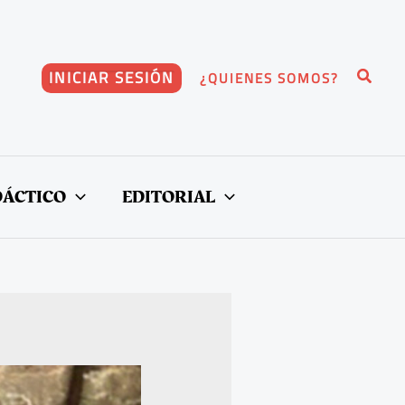
Buscar
INICIAR SESIÓN
¿QUIENES SOMOS?
DÁCTICO
EDITORIAL