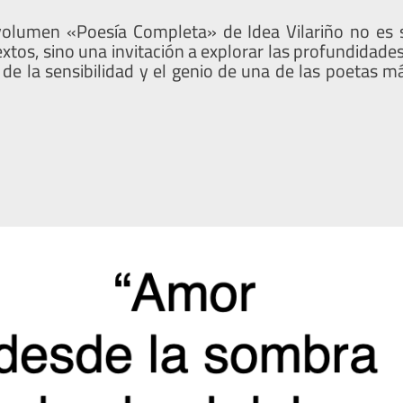
volumen «Poesía Completa» de Idea Vilariño no es
extos, sino una invitación a explorar las profundidades
de la sensibilidad y el genio de una de las poetas m