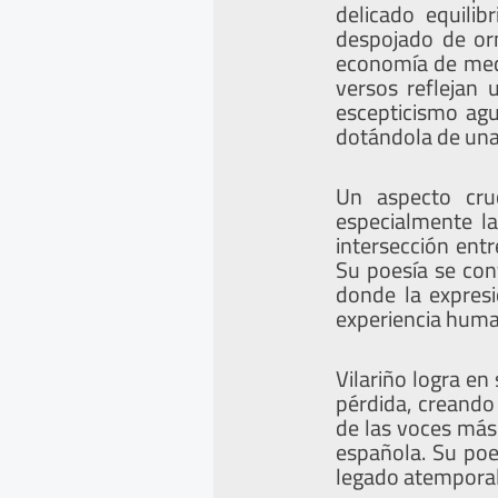
delicado equilib
despojado de or
economía de medi
versos reflejan
escepticismo agu
dotándola de una
Un aspecto cruc
especialmente la
intersección entr
Su poesía se con
donde la expresi
experiencia hum
Vilariño logra en
pérdida, creando
de las voces más
española. Su poe
legado atemporal