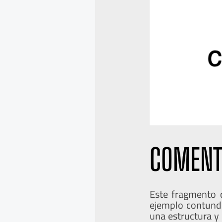
COMENT
Este fragmento d
ejemplo contunde
una estructura y