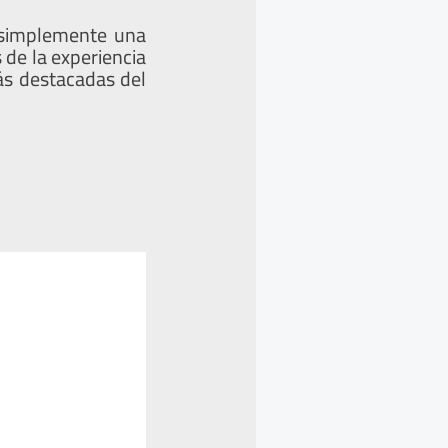
 simplemente una
 de la experiencia
ás destacadas del