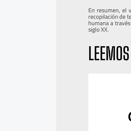
En resumen, el 
recopilación de t
humana a través 
siglo XX.
LEEMOS