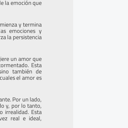
de la emoción que
omienza y termina
las emociones y
za la persistencia
giere un amor que
atormentado. Esta
sino también de
 cuales el amor es
nte. Por un lado,
o y, por lo tanto,
 irrealidad. Esta
ez real e ideal,