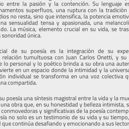
rio entre la pasión y la contención. Su lenguaje es
namentos superfluos, una ruptura con la tradición 
os no resta, sino que intensifica, la potencia emotiv
 una sensualidad tensa y apasionada, una melancol
do. La música, elemento crucial en su vida, se tras
 sonoridad única.
ial de su poesía es la integración de su exper
 relación tumultuosa con Juan Carlos Onetti, y su s
e lo personal y lo poético brinda a su obra una aute
vierte en un espacio donde la intimidad y la univers
ón individual se transforma en una voz colectiva 
ana compartida.
 su poesía una síntesis magistral entre la vida y la mue
 una obra que, en su honestidad y belleza intimista, 
 conmovedoras y significativas de la poesía contem
sía no solo es un testimonio de su vida y su tiempo
 que continúa desafiando y emocionando a sus lector