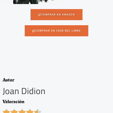
COMPRAR EN AMAZON
COMPRAR EN CASA DEL LIBRO
Autor
Joan Didion
Valoración
4




