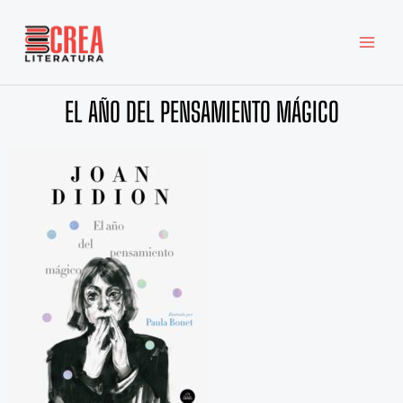
Ir
MAI
al
MEN
contenido
EL AÑO DEL PENSAMIENTO MÁGICO