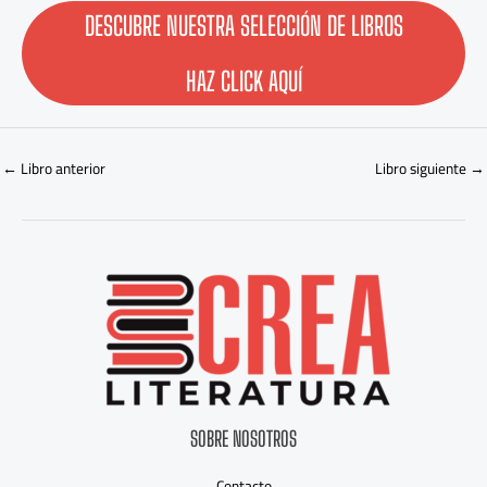
5
DESCUBRE NUESTRA SELECCIÓN DE LIBROS
HAZ CLICK AQUÍ
←
Libro anterior
Libro siguiente
→
SOBRE NOSOTROS
Contacto