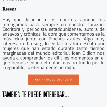
Reseña
Hay que dejar ir a los muertos, aunque los
retengamos para siempre en nuestro corazón.
Escritora y periodista estadounidense, autora de
ensayos y crónicas, la obra que comentamos es la
más leída junto con Noches azules. Algo muy
interesante ha surgido en la literatura escrita por
mujeres que han estado durante tanto tiempo
marginadas del mundo editorial. Joan Didion nos
ayuda a comprender los difíciles momentos en el
que hemos sentido el dolor más profundo por lo
irreparable, lo eternamente perdido.
VER ARTICULO COMPLETO
TAMBIEN TE PUEDE INTERESAR...
A
S