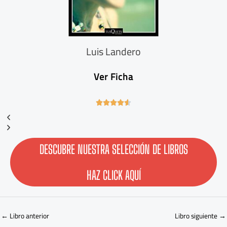
Luis Landero
Ver Ficha
4





.
6
/
5
DESCUBRE NUESTRA SELECCIÓN DE LIBROS
HAZ CLICK AQUÍ
←
Libro anterior
Libro siguiente
→