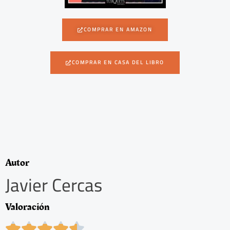
COMPRAR EN AMAZON
COMPRAR EN CASA DEL LIBRO
Autor
Javier Cercas
Valoración
4




