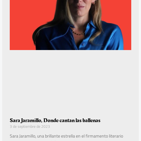
Sara Jaramillo, Donde cantan las ballenas
3 de septiembre de 2023
Sara Jaramillo, una brillante estrella en el firmamento literario