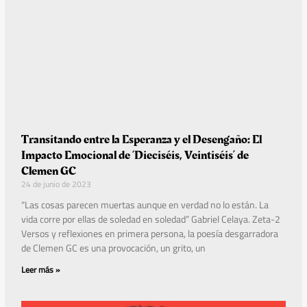
Transitando entre la Esperanza y el Desengaño: El
Impacto Emocional de ‘Dieciséis, Veintiséis’ de
Clemen GC
24 de junio de 2023
“Las cosas parecen muertas aunque en verdad no lo están. La
vida corre por ellas de soledad en soledad” Gabriel Celaya. Zeta-2
Versos y reflexiones en primera persona, la poesía desgarradora
de Clemen GC es una provocación, un grito, un
Leer más »