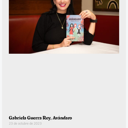
Gabriela Guerra Rey, Avándaro
23 de octubre de 2023