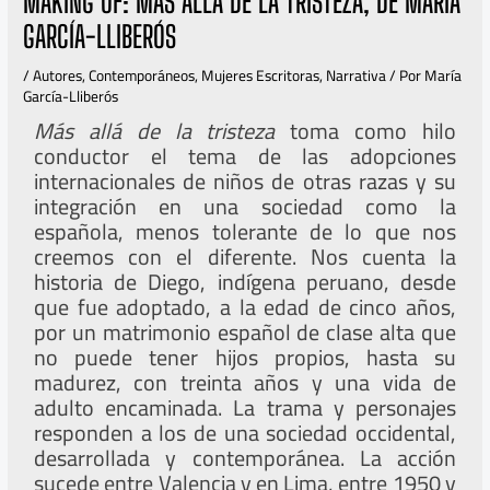
MAKING OF: MÁS ALLÁ DE LA TRISTEZA, DE MARÍA
GARCÍA-LLIBERÓS
/
Autores
,
Contemporáneos
,
Mujeres Escritoras
,
Narrativa
/ Por
María
García-Lliberós
Más allá de la tristeza
toma como hilo
conductor el tema de las adopciones
internacionales de niños de otras razas y su
integración en una sociedad como la
española, menos tolerante de lo que nos
creemos con el diferente. Nos cuenta la
historia de Diego, indígena peruano, desde
que fue adoptado, a la edad de cinco años,
por un matrimonio español de clase alta que
no puede tener hijos propios, hasta su
madurez, con treinta años y una vida de
adulto encaminada. La trama y personajes
responden a los de una sociedad occidental,
desarrollada y contemporánea. La acción
sucede entre Valencia y en Lima, entre 1950 y