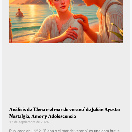
Análisis de ‘Elena o el mar de verano’ de Julián Ayesta:
Nostalgia, Amor y Adolescencia
17 de septiembre de 2024
Publicado en 1952, “Elena o el mar de verano” es una obra breve