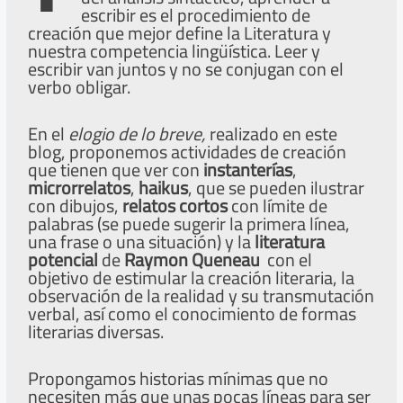
escribir es el procedimiento de
creación que mejor define la Literatura y
nuestra competencia lingüística. Leer y
escribir van juntos y no se conjugan con el
verbo obligar.
En el
elogio de lo breve,
realizado en este
blog, proponemos actividades de creación
que tienen que ver con
instanterías
,
microrrelatos
,
haikus
, que se pueden ilustrar
con dibujos,
relatos cortos
con límite de
palabras (se puede sugerir la primera línea,
una frase o una situación) y la
literatura
potencial
de
Raymon Queneau
con el
objetivo de estimular la creación literaria, la
observación de la realidad y su transmutación
verbal, así como el conocimiento de formas
literarias diversas.
Propongamos historias mínimas que no
necesiten más que unas pocas líneas para ser