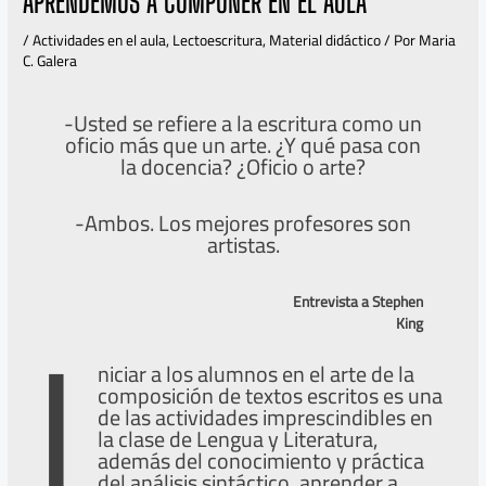
APRENDEMOS A COMPONER EN EL AULA
/
Actividades en el aula
,
Lectoescritura
,
Material didáctico
/ Por
Maria
C. Galera
-Usted se refiere a la escritura como un
oficio más que un arte. ¿Y qué pasa con
la docencia? ¿Oficio o arte?
-Ambos. Los mejores profesores son
artistas.
I
Entrevista a Stephen
King
niciar a los alumnos en el arte de la
composición de textos escritos es una
de las actividades imprescindibles en
la clase de Lengua y Literatura,
además del conocimiento y práctica
del análisis sintáctico, aprender a