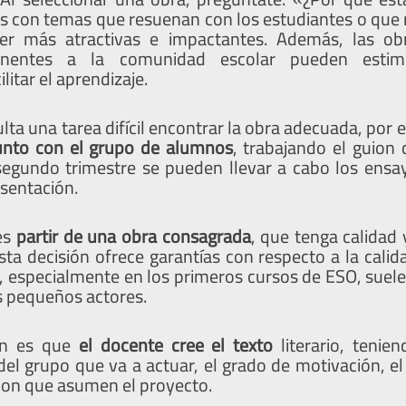
s con temas que resuenan con los estudiantes o que 
er más atractivas e impactantes. Además, las o
tinentes a la comunidad escolar pueden estimu
litar el aprendizaje.
lta una tarea difícil encontrar la obra adecuada, por e
junto con el grupo de alumnos
, trabajando el guion 
 segundo trimestre se pueden llevar a cabo los ensay
esentación.
 es
partir de una obra consagrada
, que tenga calidad
Esta decisión ofrece garantías con respecto a la calid
 especialmente en los primeros cursos de ESO, suele 
s pequeños actores.
ón es que
el docente cree el texto
literario, tenie
 del grupo que va a actuar, el grado de motivación, e
con que asumen el proyecto.