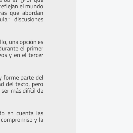
reflejan el mundo
bras que abordan
lar discusiones
llo, una opción es
durante el primer
os y en el tercer
 y forme parte del
ad del texto, pero
ser más difícil de
ndo en cuenta las
l compromiso y la