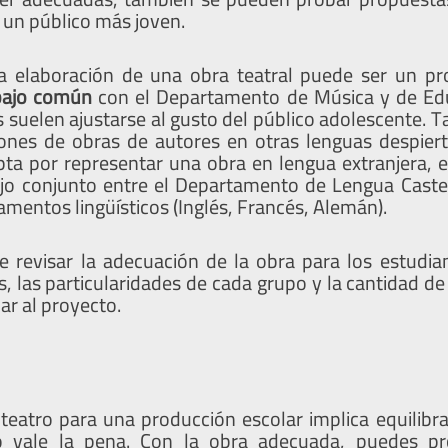
un público más joven.
la elaboración de una obra teatral puede ser un pr
bajo común
con el Departamento de Música y de Edu
 suelen ajustarse al gusto del público adolescente. 
ones de obras de autores en otras lenguas despiert
pta por representar una obra en lengua extranjera, 
ajo conjunto entre el Departamento de Lengua Castel
mentos lingüísticos (Inglés, Francés, Alemán).
 revisar la adecuación de la obra para los estudia
s, las particularidades de cada grupo y la cantidad d
ar al proyecto.
 teatro para una producción escolar implica equilibra
o vale la pena. Con la obra adecuada, puedes pr