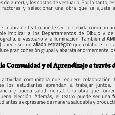
s de autor), y los costos de vestuario. Por lo tanto, e
 factores y seleccionar una obra que se ajuste a 
e la obra de teatro puede ser concebida como un pr
ible implicar a los Departamentos de Dibujo y de 
ografía, el vestuario y la iluminación. También el
AM
) puede ser un
aliado estratégico
que colabore con ac
oduce gran cohesión grupal y abarata enormemente los
a Comunidad y el Aprendizaje a través d
 actividad comunitaria que requiere colaboración.
e los estudiantes aprendan a trabajar juntos, 
erancia y buena salud mental. Una obra que fomen
buena elección. Además, el teatro puede ser una
f
udiantes a expresarse de manera saludable y producti