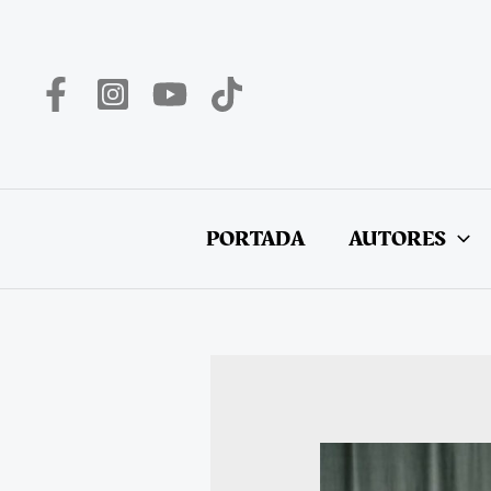
Ir
al
contenido
PORTADA
AUTORES