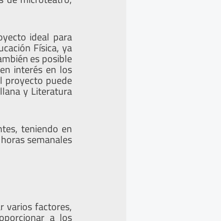
oyecto ideal para
cación Física, ya
También es posible
en interés en los
el proyecto puede
lana y Literatura
ntes, teniendo en
e horas semanales
r varios factores,
oporcionar a los