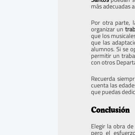
más adecuadas a 
Por otra parte, 
organizar un
tra
que los musicales
que las adaptaci
alumnos. Si se o
permitir un trab
con otros Departa
Recuerda siempre
cuenta las edade
que puedas dedic
Conclusión
Elegir la obra de
pero el esfuerz