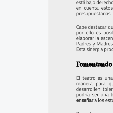
está bajo derecho
en cuenta estos
presupuestarias.
Cabe destacar qu
por ello es pos
elaborar la escen
Padres y Madres
Esta sinergia pr
Fomentando l
El teatro es una
manera para qu
desarrollen tol
podría ser una 
enseñar
a los est