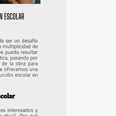
N ESCOLAR
de ser un desafío
 multiplicidad de
ue pueda resultar
tica, pasando por
 de la obra para
 te ofrecemos una
ucción escolar en
colar
tes interesados y
a obra? ¿Por qué