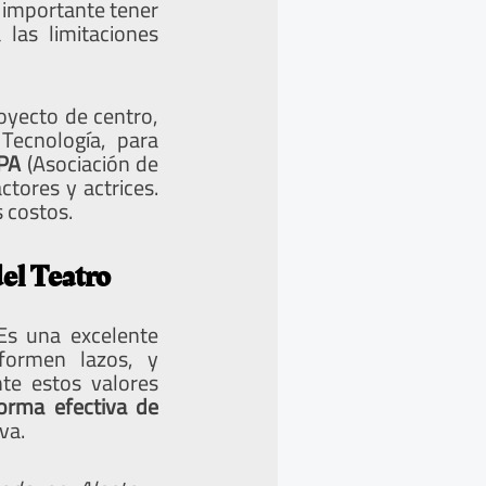
s importante tener
las limitaciones
oyecto de centro,
Tecnología, para
PA
(Asociación de
tores y actrices.
 costos.
el Teatro
 Es una excelente
formen lazos, y
te estos valores
orma efectiva de
va.