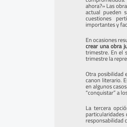
ahora?» Las obra
actual pueden s
cuestiones per
importantes y faci
En ocasiones resu
crear una obra 
trimestre. En el
trimestre la repr
Otra posibilidad
canon literario. 
en algunos casos,
“conquistar” a lo
La tercera opci
particularidades
responsabilidad 