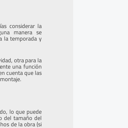
as considerar la
guna manera se
a la temporada y
dad, otra para la
mente una función
 en cuenta que las
 montaje.
ado, lo que puede
do del tamaño del
hos de la obra (si