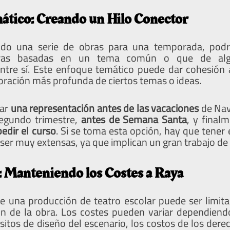
ático: Creando un Hilo Conector
ndo una serie de obras para una temporada, podrí
bras basadas en un tema común o que de al
tre sí. Este enfoque temático puede dar cohesión 
oración más profunda de ciertos temas o ideas.
zar
una representación antes de las vacaciones
de Navi
 segundo trimestre,
antes de Semana Santa
, y final
edir el curso
. Si se toma esta opción, hay que tener
ser muy extensas, ya que implican un gran trabajo de
 Manteniendo los Costes a Raya
e una producción de teatro escolar puede ser limit
ión de la obra. Los costes pueden variar dependien
isitos de diseño del escenario, los costos de los derec