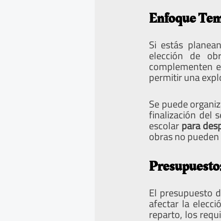
Enfoque Tem
Si estás planea
elección de o
complementen en
permitir una expl
Se puede organi
finalización del
escolar
para desp
obras no pueden 
Presupuesto:
El presupuesto d
afectar la elecc
reparto, los requ