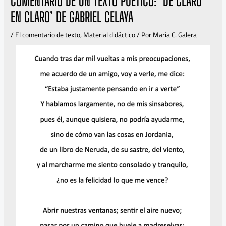
COMENTARIO DE UN TEXTO POÉTICO: ‘DE CLARO
EN CLARO’ DE GABRIEL CELAYA
/
El comentario de texto
,
Material didáctico
/ Por
Maria C. Galera