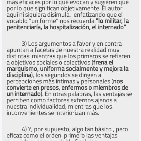
más eficaces por lo que evocan y sugieren que
por lo que significan objetivamente. El autor
aquí ni siquiera disimula, enfatizando que el
vocablo “uniforme” nos recuerda
“lo militar, la
penitenciaría, la hospitalización, el internado”
3)
Los argumentos a favor y en contra
apuntan a facetas de nuestra realidad muy
distintas: mientras que los primeros se refieren
a objetivos sociales o colectivos (
frena el
marquismo, uniforma socialmente y mejora la
disciplina
), los segundos se dirigen a
percepciones más íntimas y personales (
nos
convierte en presos, enfermos o miembros de
un internado
). En otras palabras, las ventajas se
perciben como factores externos ajenos a
nuestra individualidad, mientras que los
inconvenientes se interiorizan más.
4) Y, por supuesto, algo tan básico , pero
eficaz como el orden: primero las ventajas,