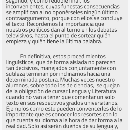
segundo, y como redoble final, los
inconvenientes, cuyas funestas consecuencias
se amplifican al no oponérseles ningún último
contraargumento, porque con ellos se concluye
el texto. Recordemos la importancia que
nuestros políticos dan al turno en los debates
televisivos, hasta el punto de sortear quién
empieza y quién tiene la última palabra.
En definitiva, estos procedimientos
lingüísticos, que de forma aislada no parecen
tan decisivos, manejados conjuntamente con
sutileza terminan por inclinarnos hacia una
determinada postura. Muchas veces nuestro
alumnos, sobre todo los de ciencias, se quejan
de la obligación de cursar Lengua y Literatura
cuando no van a tener que comentar un solo
texto en sus respectivos grados universitarios.
Ejemplos como este pueden convencerles de lo
importante que es conocer los resortes con lo
que cuenta su idioma a la hora de dar forma a la
realidad. Solo así serán dueños de su lengua y,