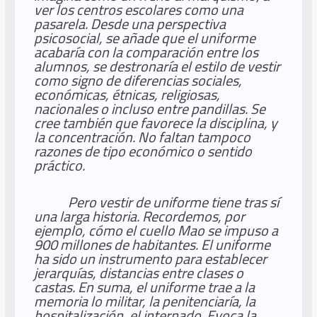
ver los centros escolares como una
pasarela. Desde una perspectiva
psicosocial, se añade que el uniforme
acabaría con la comparación entre los
alumnos, se destronaría el estilo de vestir
como signo de diferencias sociales,
económicas, étnicas, religiosas,
nacionales o incluso entre pandillas. Se
cree también que favorece la disciplina, y
la concentración. No faltan tampoco
razones de tipo económico o sentido
práctico.
Pero vestir de uniforme tiene tras sí
una larga historia. Recordemos, por
ejemplo, cómo el cuello Mao se impuso a
900 millones de habitantes. El uniforme
ha sido un instrumento para establecer
jerarquías, distancias entre clases o
castas. En suma, el uniforme trae a la
memoria lo militar, la penitenciaría, la
hospitalización, el internado. Evoca la