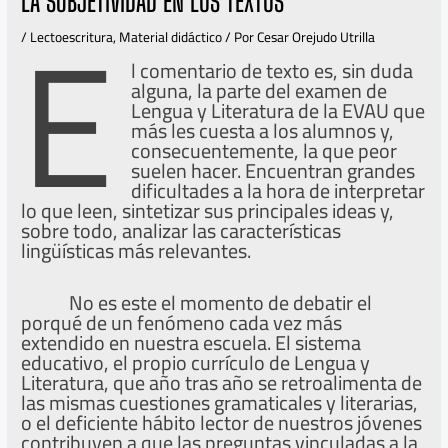
E
LA SUBJETIVIDAD EN LOS TEXTOS
/
Lectoescritura
,
Material didáctico
/ Por
Cesar Orejudo Utrilla
l comentario de texto es, sin duda
alguna, la parte del examen de
Lengua y Literatura de la EVAU que
más les cuesta a los alumnos y,
consecuentemente, la que peor
suelen hacer. Encuentran grandes
dificultades a la hora de interpretar
lo que leen, sintetizar sus principales ideas y,
sobre todo, analizar las características
lingüísticas más relevantes.
No es este el momento de debatir el
porqué de un fenómeno cada vez más
extendido en nuestra escuela. El sistema
educativo, el propio currículo de Lengua y
Literatura, que año tras año se retroalimenta de
las mismas cuestiones gramaticales y literarias,
o el deficiente hábito lector de nuestros jóvenes
contribuyen a que las preguntas vinculadas a la