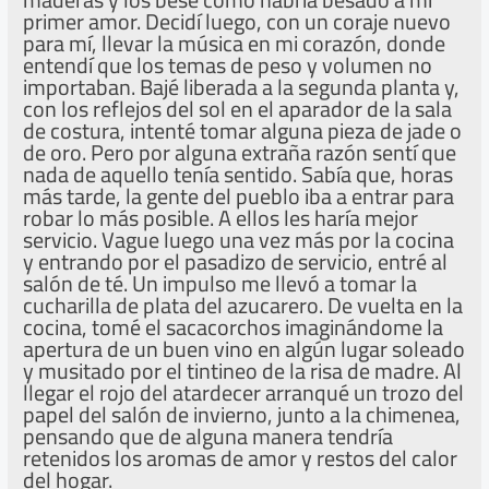
primer amor. Decidí luego, con un coraje nuevo
para mí, llevar la música en mi corazón, donde
entendí que los temas de peso y volumen no
importaban. Bajé liberada a la segunda planta y,
con los reflejos del sol en el aparador de la sala
de costura, intenté tomar alguna pieza de jade o
de oro. Pero por alguna extraña razón sentí que
nada de aquello tenía sentido. Sabía que, horas
más tarde, la gente del pueblo iba a entrar para
robar lo más posible. A ellos les haría mejor
servicio. Vague luego una vez más por la cocina
y entrando por el pasadizo de servicio, entré al
salón de té. Un impulso me llevó a tomar la
cucharilla de plata del azucarero. De vuelta en la
cocina, tomé el sacacorchos imaginándome la
apertura de un buen vino en algún lugar soleado
y musitado por el tintineo de la risa de madre. Al
llegar el rojo del atardecer arranqué un trozo del
papel del salón de invierno, junto a la chimenea,
pensando que de alguna manera tendría
retenidos los aromas de amor y restos del calor
del hogar.