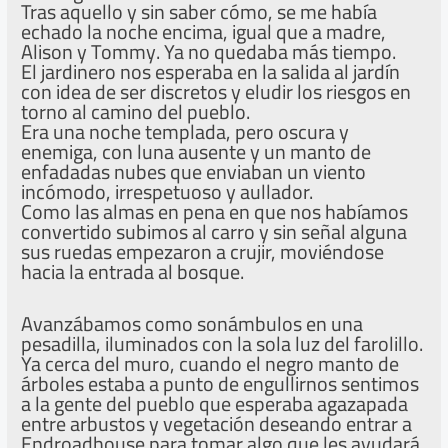
Tras aquello y sin saber cómo, se me había
echado la noche encima, igual que a madre,
Alison y Tommy. Ya no quedaba más tiempo.
El jardinero nos esperaba en la salida al jardín
con idea de ser discretos y eludir los riesgos en
torno al camino del pueblo.
Era una noche templada, pero oscura y
enemiga, con luna ausente y un manto de
enfadadas nubes que enviaban un viento
incómodo, irrespetuoso y aullador.
Como las almas en pena en que nos habíamos
convertido subimos al carro y sin señal alguna
sus ruedas empezaron a crujir, moviéndose
hacia la entrada al bosque.
Avanzábamos como sonámbulos en una
pesadilla, iluminados con la sola luz del farolillo.
Ya cerca del muro, cuando el negro manto de
árboles estaba a punto de engullirnos sentimos
a la gente del pueblo que esperaba agazapada
entre arbustos y vegetación deseando entrar a
Endroadhouse para tomar algo que les ayudará