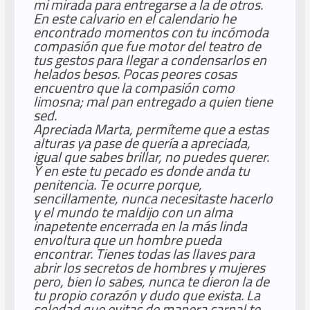
mi mirada para entregarse a la de otros.
En este calvario en el calendario he
encontrado momentos con tu incómoda
compasión que fue motor del teatro de
tus gestos para llegar a condensarlos en
helados besos. Pocas peores cosas
encuentro que la compasión como
limosna; mal pan entregado a quien tiene
sed.
Apreciada Marta, permíteme que a estas
alturas ya pase de quería a apreciada,
igual que sabes brillar, no puedes querer.
Y en este tu pecado es donde anda tu
penitencia. Te ocurre porque,
sencillamente, nunca necesitaste hacerlo
y el mundo te maldijo con un alma
inapetente encerrada en la más linda
envoltura que un hombre pueda
encontrar. Tienes todas las llaves para
abrir los secretos de hombres y mujeres
pero, bien lo sabes, nunca te dieron la de
tu propio corazón y dudo que exista. La
soledad que evitas de manera carnal te