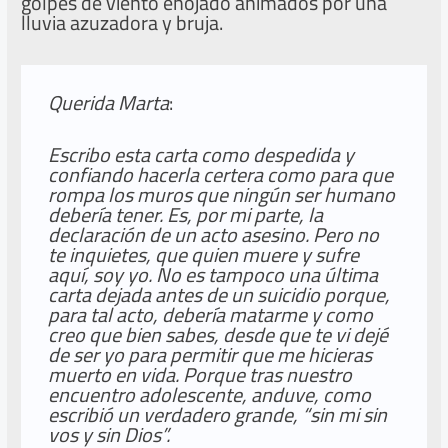
golpes de viento enojado animados por una
lluvia azuzadora y bruja.
Querida Marta
:
Escribo esta carta como despedida y
confiando hacerla certera como para que
rompa los muros que ningún ser humano
debería tener. Es, por mi parte, la
declaración de un acto asesino. Pero no
te inquietes, que quien muere y sufre
aquí, soy yo. No es tampoco una última
carta dejada antes de un suicidio porque,
para tal acto, debería matarme y como
creo que bien sabes, desde que te vi dejé
de ser yo para permitir que me hicieras
muerto en vida. Porque tras nuestro
encuentro adolescente, anduve, como
escribió un verdadero grande, “sin mi sin
vos y sin Dios”.