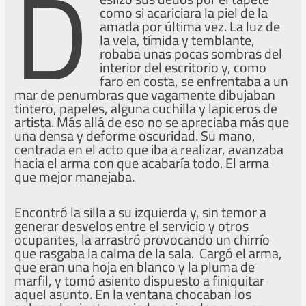
D
como si acariciara la piel de la
amada por última vez. La luz de
la vela, tímida y temblante,
robaba unas pocas sombras del
interior del escritorio y, como
faro en costa, se enfrentaba a un
mar de penumbras que vagamente dibujaban
tintero, papeles, alguna cuchilla y lapiceros de
artista. Más allá de eso no se apreciaba más que
una densa y deforme oscuridad. Su mano,
centrada en el acto que iba a realizar, avanzaba
hacia el arma con que acabaría todo. El arma
que mejor manejaba.
Encontró la silla a su izquierda y, sin temor a
generar desvelos entre el servicio y otros
ocupantes, la arrastró provocando un chirrío
que rasgaba la calma de la sala. Cargó el arma,
que eran una hoja en blanco y la pluma de
marfil, y tomó asiento dispuesto a finiquitar
aquel asunto. En la ventana chocaban los