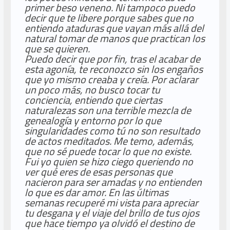
primer beso veneno. Ni tampoco puedo
decir que te libere porque sabes que no
entiendo ataduras que vayan más allá del
natural tomar de manos que practican los
que se quieren.
Puedo decir que por fin, tras el acabar de
esta agonía, te reconozco sin los engaños
que yo mismo creaba y creía. Por aclarar
un poco más, no busco tocar tu
conciencia, entiendo que ciertas
naturalezas son una terrible mezcla de
genealogía y entorno por lo que
singularidades como tú no son resultado
de actos meditados. Me temo, además,
que no sé puede tocar lo que no existe.
Fui yo quien se hizo ciego queriendo no
ver qué eres de esas personas que
nacieron para ser amadas y no entienden
lo que es dar amor. En las últimas
semanas recuperé mi vista para apreciar
tu desgana y el viaje del brillo de tus ojos
que hace tiempo ya olvidó el destino de