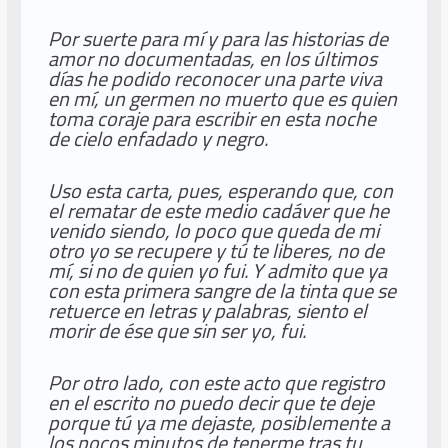
Por suerte para mí y para las historias de
amor no documentadas, en los últimos
días he podido reconocer una parte viva
en mí, un germen no muerto que es quien
toma coraje para escribir en esta noche
de cielo enfadado y negro.
Uso esta carta, pues, esperando que, con
el rematar de este medio cadáver que he
venido siendo, lo poco que queda de mi
otro yo se recupere y tú te liberes, no de
mí, si no de quien yo fui. Y admito que ya
con esta primera sangre de la tinta que se
retuerce en letras y palabras, siento el
morir de ése que sin ser yo, fui.
Por otro lado, con este acto que registro
en el escrito no puedo decir que te deje
porque tú ya me dejaste, posiblemente a
los pocos minutos de tenerme tras tu