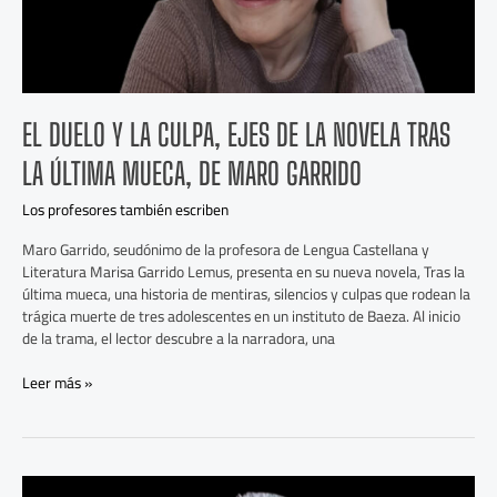
última
mueca,
de
Maro
Garrido
EL DUELO Y LA CULPA, EJES DE LA NOVELA TRAS
LA ÚLTIMA MUECA, DE MARO GARRIDO
Los profesores también escriben
Maro Garrido, seudónimo de la profesora de Lengua Castellana y
Literatura Marisa Garrido Lemus, presenta en su nueva novela, Tras la
última mueca, una historia de mentiras, silencios y culpas que rodean la
trágica muerte de tres adolescentes en un instituto de Baeza. Al inicio
de la trama, el lector descubre a la narradora, una
Leer más »
José