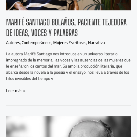
MARIFÉ SANTIAGO BOLAÑOS, PACIENTE TEJEDORA
DE IDEAS, VOCES Y PALABRAS
Autores
,
Contemporáneos
,
Mujeres Escritoras
,
Narrativa
La autora Marifé Santiago nos introduce en un universo literario
impregnado de la memoria, las voces y las ausencias de las mujeres que
le enseñaron los cantos del mar. Su amplia producción literaria, que
abarca desde la novela a la poesía y el ensayo, nos lleva a través de los
hilos invisibles del tiempo y
Leer más »
Jesús
Diéguez
nos