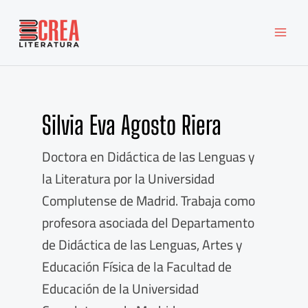
Ir
MAI
al
MEN
contenido
Silvia Eva Agosto Riera
Doctora en Didáctica de las Lenguas y
la Literatura por la Universidad
Complutense de Madrid. Trabaja como
profesora asociada del Departamento
de Didáctica de las Lenguas, Artes y
Educación Física de la Facultad de
Educación de la Universidad