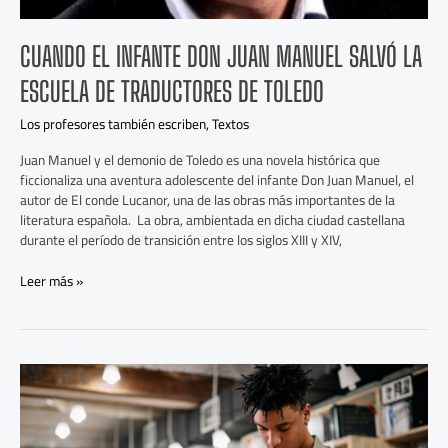
CUANDO EL INFANTE DON JUAN MANUEL SALVÓ LA
ESCUELA DE TRADUCTORES DE TOLEDO
Los profesores también escriben
,
Textos
Juan Manuel y el demonio de Toledo es una novela histórica que
ficcionaliza una aventura adolescente del infante Don Juan Manuel, el
autor de El conde Lucanor, una de las obras más importantes de la
literatura española. La obra, ambientada en dicha ciudad castellana
durante el período de transición entre los siglos XIII y XIV,
Leer más »
Jóvenes
y
lectura:
diez