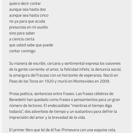
quiero decir contar
aunque sea hasta dos
aunque sea hasta cinco
no ya para que acuda
presurosa en mi auxilio
sino para saber
a ciencia cierta
que usted sabe que puede
contar conmigo
Su manera de escribir, cercana y sentimental expresa los vaivenes
de la gente corriente: el amor, la felicidad infeliz, la denuncia social,
la amargura del fracaso con un horizonte de esperanza. Nació en
Paso de los Toros en 1920 y murió en Montevideo en 2009.
Prosa poética, sentencias entre frases. Las frases célebres de
Benedetti han quedado como frases o pensamientos para un gran
número de lectores. El endecasílabo “mientras el tiempo diga
todavía”, dos adverbios de tiempo y un sustantivo para definir la
imprecisión del amor y la brevedad de la vida.
El primer libro que leí de él fue
Primavera con una esquina rota
,