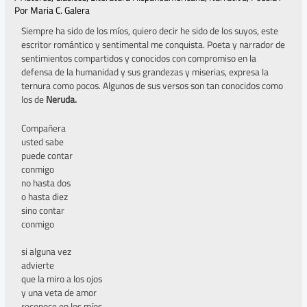
Por
Maria C. Galera
Siempre ha sido de los míos, quiero decir he sido de los suyos, este
escritor romántico y sentimental me conquista. Poeta y narrador de
sentimientos compartidos y conocidos con compromiso en la
defensa de la humanidad y sus grandezas y miserias, expresa la
ternura como pocos. Algunos de sus versos son tan conocidos como
los de
Neruda.
Compañera
usted sabe
puede contar
conmigo
no hasta dos
o hasta diez
sino contar
conmigo
si alguna vez
advierte
que la miro a los ojos
y una veta de amor
reconoce en los míos