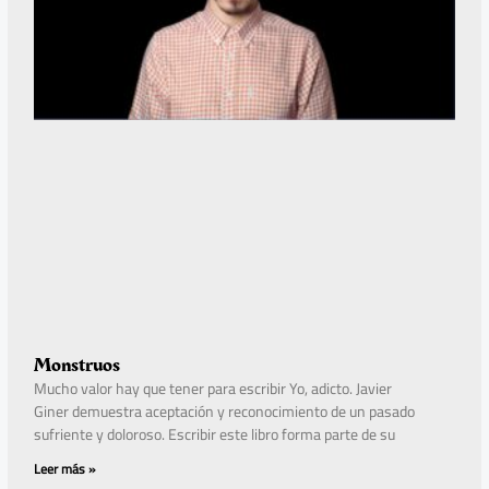
Monstruos
Mucho valor hay que tener para escribir Yo, adicto. Javier
Giner demuestra aceptación y reconocimiento de un pasado
sufriente y doloroso. Escribir este libro forma parte de su
Leer más »