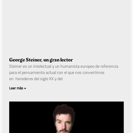
George Steiner, un gran lector
Steiner es un intelectual y un humanista europeo de referencia
para el pensamiento actual con el que nos convertimos
en herederos del siglo XX y del
Leer más »