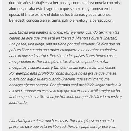
durante años trabajé esta hermosa y conmovedora novela con mis
alumnos, citaba este fragmento que se hizo muy famoso en la
época. El triste exilio y el dolor de los traumas y separaciones.
Benedetti conocía bien el tema, sufrió el exilio y la persecución.
Libertad es una palabra enorme. Por ejemplo, cuando terminan las
clases, se dice que una está en libertad. Mientras dura la libertad,
una pasea, una juega, una no tiene por qué estudiar. Se dice que un
país es libre cuando una mujer cualquiera o un hombre cualquiera
hace lo que se le antoja. Pero hasta los países libres tienen cosas
muy prohibidas. Por ejemplo matar. Eso sí, se pueden matar
mosquitos y cucarachas, y también vacas para hacer churrascos.
Por ejemplo está prohibido robar, aunque no es grave que una se
quede con algún vuelto cuando Graciela, que es mi mami, me
encarga alguna compra. Por ejemplo está prohibido llegar tarde a la
escuela, aunque en ese caso hay que hacer una cartilla mejor dicho
la tiene que hacer Graciela, justificando por qué. Así dice la maestra;
justificado.
Libertad quiere decir muchas cosas. Por ejemplo, si una no está
presa, se dice que está en libertad. Pero mi papá está preso y sin