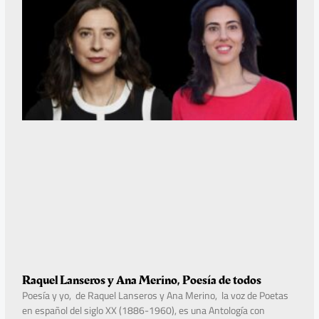
Raquel Lanseros y Ana Merino, Poesía de todos
Poesía y yo, de Raquel Lanseros y Ana Merino, la voz de Poetas
en español del siglo XX (1886-1960), es una Antología con