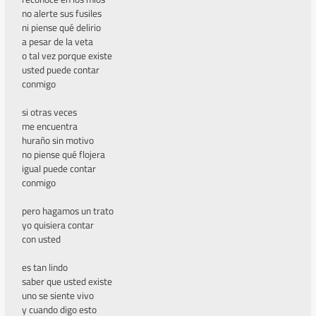
no alerte sus fusiles
ni piense qué delirio
a pesar de la veta
o tal vez porque existe
usted puede contar
conmigo
si otras veces
me encuentra
huraño sin motivo
no piense qué flojera
igual puede contar
conmigo
pero hagamos un trato
yo quisiera contar
con usted
es tan lindo
saber que usted existe
uno se siente vivo
y cuando digo esto