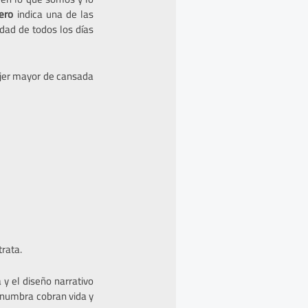
ero
indica una de las
dad de todos los días
jer mayor de cansada
trata.
a y el diseño narrativo
penumbra cobran vida y