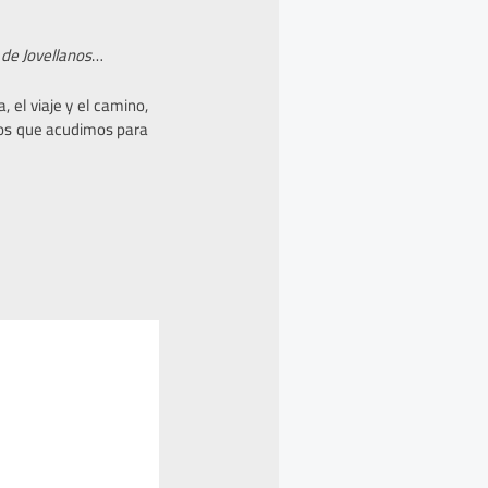
 de Jovellanos
…
 el viaje y el camino,
los que acudimos para