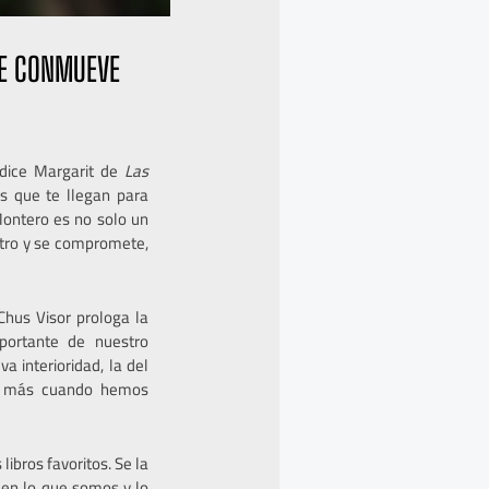
UE CONMUEVE
dice Margarit de
Las
s que te llegan para
Montero es no solo un
tro y se compromete,
Chus Visor prologa la
portante de nuestro
 interioridad, la del
os más cuando hemos
libros favoritos. Se la
, en lo que somos y lo