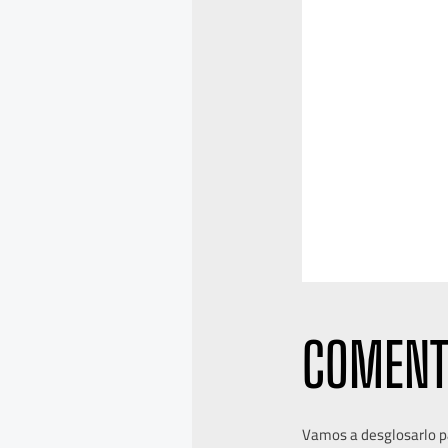
COMENT
Vamos a desglosarlo pa