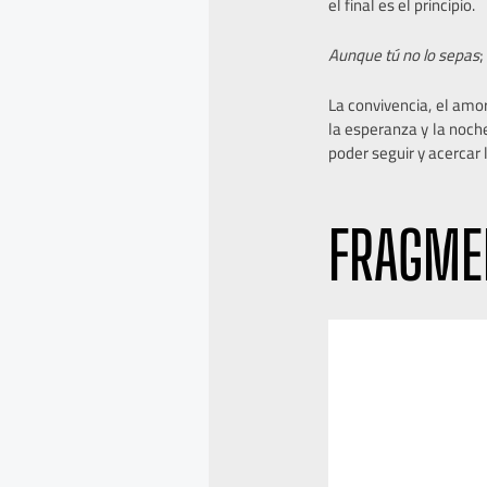
el final es el principio.
Aunque tú no lo sepas
La convivencia, el amor
la esperanza y la noch
poder seguir y acercar l
FRAGME