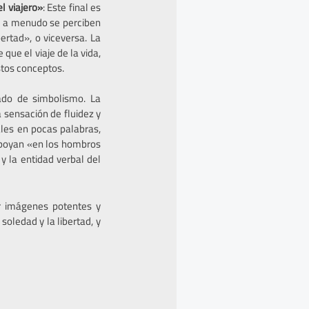
l viajero»
: Este final es
e a menudo se perciben
ertad», o viceversa. La
ue el viaje de la vida,
stos conceptos.
ado de simbolismo. La
 sensación de fluidez y
ales en pocas palabras,
 apoyan «en los hombros
y la entidad verbal del
r imágenes potentes y
oledad y la libertad, y