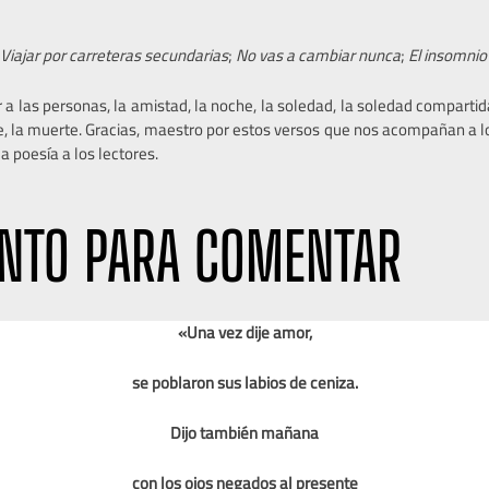
;
Viajar por carreteras secundarias
;
No vas a cambiar nunca
;
El insomnio
 a las personas, la amistad, la noche, la soledad, la soledad compartida,
e, la muerte.
Gracias, maestro por estos versos que nos acompañan a 
a poesía a los lectores.
NTO PARA COMENTAR
«Una vez dije amor,
se poblaron sus labios de ceniza.
Dijo también mañana
con los ojos negados al presente