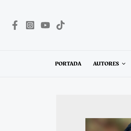
Ir
al
contenido
PORTADA
AUTORES