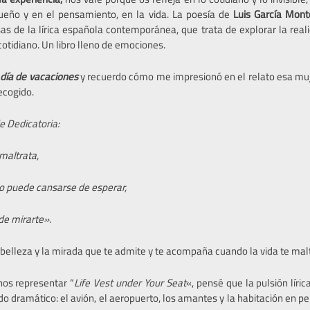
eño y en el pensamiento, en la vida. La poesía de
Luis García Mont
s de la lírica española contemporánea, que trata de explorar la reali
 cotidiano. Un libro lleno de emociones.
 día de vacaciones
y recuerdo cómo me impresionó en el relato esa mu
ecogido.
 Dedicatoria:
 maltrata,
no puede cansarse de esperar,
de mirarte».
 belleza y la mirada que te admite y te acompaña cuando la vida te mal
nos representar “
Life Vest under Your Seat
«, pensé que la pulsión líric
do dramático: el avión, el aeropuerto, los amantes y la habitación en 