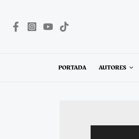
Ir
al
contenido
PORTADA
AUTORES