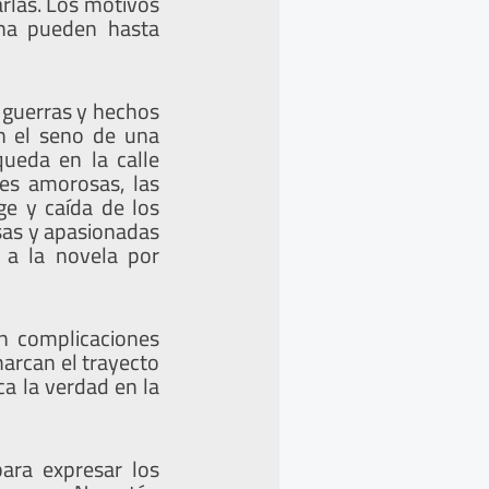
rlas. Los motivos
ana pueden hasta
 guerras y hechos
n el seno de una
ueda en la calle
es amorosas, las
ge y caída de los
rsas y apasionadas
 a la novela por
in complicaciones
marcan el trayecto
a la verdad en la
para expresar los