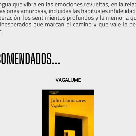
ngua que vibra en las emociones revueltas, en la rela
asiones amorosas, incluidas las habituales infidelidade
iberación, los sentimientos profundos y la memoria qu
 inesperados que marcan el camino y que vale la pe
.
COMENDADOS...
VAGALUME