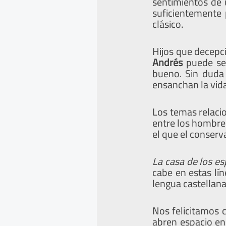
sentimientos de 
suficientemente 
clásico.
Hijos que decepc
Andrés
puede se
bueno. Sin duda 
ensanchan la vida
Los temas relaci
entre los hombres
el que el conser
La casa de los es
cabe en estas lí
lengua castellan
Nos felicitamos c
abren espacio en 