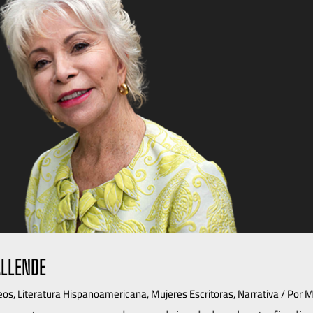
ALLENDE
eos
,
Literatura Hispanoamericana
,
Mujeres Escritoras
,
Narrativa
/ Por
M