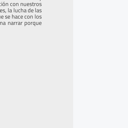
ción con nuestros
s, la lucha de las
e se hace con los
na narrar porque