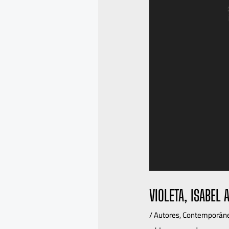
VIOLETA, ISABEL 
/
Autores
,
Contemporán