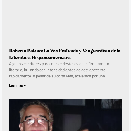
Roberto Bolaño: La Voz Profunda y Vanguardista de la
Literatura Hispanoamericana
Algunos escritores parecen ser destellos en el firmamento
literario, brillando con intensidad antes de desvanecerse
rápidamente. A pesar de su corta vida, acelerada por una
Leer más »