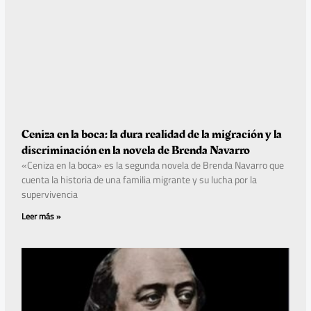
Ceniza en la boca: la dura realidad de la migración y la
discriminación en la novela de Brenda Navarro
«Ceniza en la boca» es la segunda novela de Brenda Navarro que
cuenta la historia de una familia migrante y su lucha por la
supervivencia
Leer más »