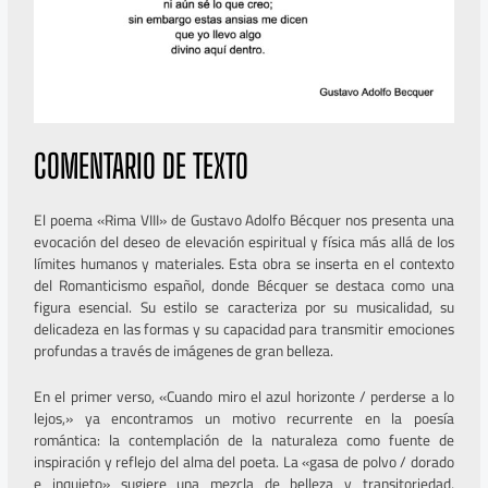
COMENTARIO DE TEXTO
El poema «Rima VIII» de Gustavo Adolfo Bécquer nos presenta una
evocación del deseo de elevación espiritual y física más allá de los
límites humanos y materiales. Esta obra se inserta en el contexto
del Romanticismo español, donde Bécquer se destaca como una
figura esencial. Su estilo se caracteriza por su musicalidad, su
delicadeza en las formas y su capacidad para transmitir emociones
profundas a través de imágenes de gran belleza.
En el primer verso, «Cuando miro el azul horizonte / perderse a lo
lejos,» ya encontramos un motivo recurrente en la poesía
romántica: la contemplación de la naturaleza como fuente de
inspiración y reflejo del alma del poeta. La «gasa de polvo / dorado
e inquieto» sugiere una mezcla de belleza y transitoriedad,