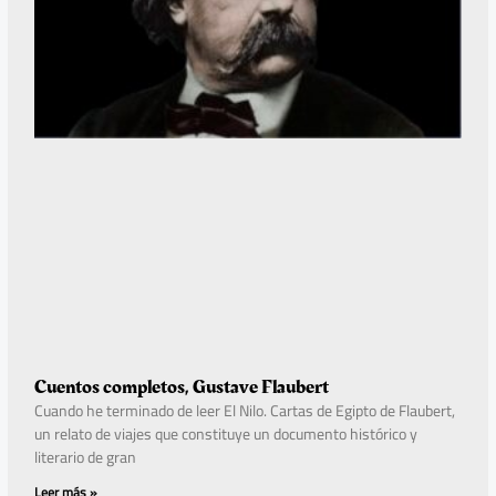
Cuentos completos, Gustave Flaubert
Cuando he terminado de leer El Nilo. Cartas de Egipto de Flaubert,
un relato de viajes que constituye un documento histórico y
literario de gran
Leer más »