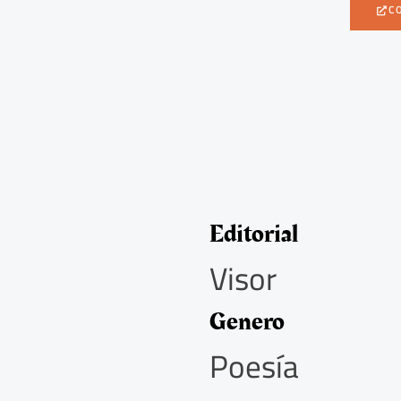
C
Editorial
Visor
Genero
Poesía