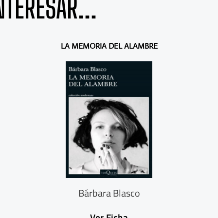
NTERESAR...
LA MEMORIA DEL ALAMBRE
Bárbara Blasco
Ver Ficha