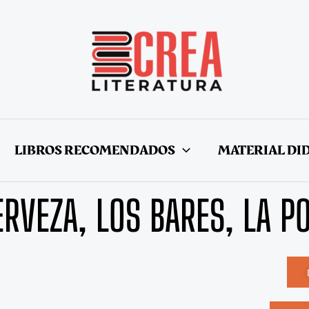
LIBROS RECOMENDADOS
MATERIAL DI
ERVEZA, LOS BARES, LA PO