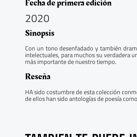
5
Fecha de primera edición
/
2020
5
Sinopsis
Con un tono desenfadado y también dramáti
intelectuales, para muchos su verdadera un
más importante de nuestro tiempo.
Reseña
HA sido costumbre de esta colección conme
de ellos han sido antologías de poesía como