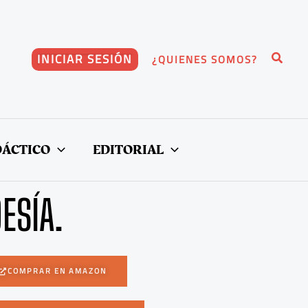
Buscar
INICIAR SESIÓN
¿QUIENES SOMOS?
DÁCTICO
EDITORIAL
ESÍA.
COMPRAR EN AMAZON