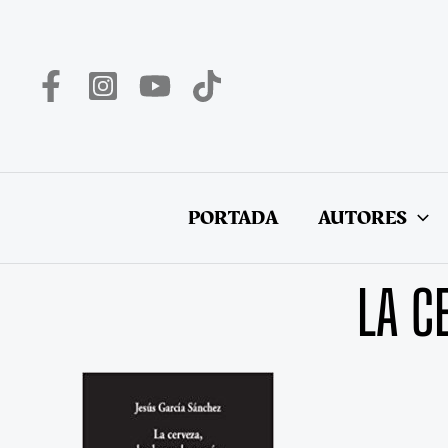
Ir
al
contenido
PORTADA
AUTORES
LA C