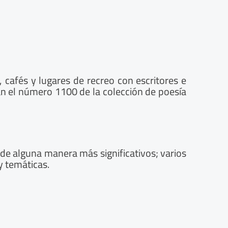
cafés y lugares de recreo con escritores e
an el número 1100 de la colección de poesía
e alguna manera más significativos; varios
y temáticas.