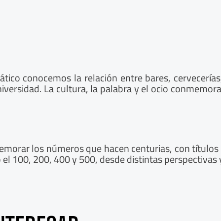
co conocemos la relación entre bares, cervecerías, 
iversidad. La cultura, la palabra y el ocio conmemor
morar los números que hacen centurias, con títulos d
 el 100, 200, 400 y 500, desde distintas perspectivas 