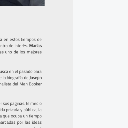
ría en estos tiempos de
ntro de interés.
Marías
s uno de los mejores
 busca en el pasado para
e la biografía de
Joseph
inalista del Man Booker
or sus páginas. El medio
da privada y pública, la
oca que ocupa un tiempo
marcadas por las ideas