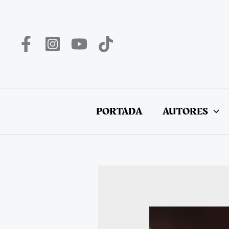
Ir
al
contenido
PORTADA
AUTORES