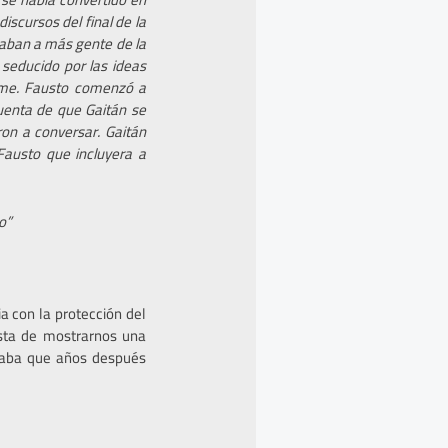
iscursos del final de la
caban a más gente de la
 seducido por las ideas
irme. Fausto comenzó a
cuenta de que Gaitán se
on a conversar. Gaitán
 Fausto que incluyera a
o”
a con la protección del
esta de mostrarnos una
aba que años después