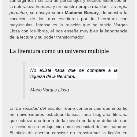
sumergirnos más allá de personajes y hechos históricos en
la naturaleza humana y en nuestra propia realidad.
La orgía
perpetua
, su ensayo sobre
Madame Bovary
, demuestra la
vocación de los dos escritores por la Literatura con
mayúsculas. Intensa es la relación que ha tenido Vargas
Llosa con los libros, él nos enseña muy bien la importancia
de la lectura y su poder transformador.
La literatura como un universo múltiple
No existe nada que se compare a la
riqueza de la literatura
.
Mario Vargas Llosa
En
La realidad del escritor
reúne conferencias que impartió
en universidades estadounidenses, una biografía literaria
que esboza una teoría de la novela en la que defiende que
la ficción no es un lujo, sino una necesidad del ser humano.
El oficio de escritor consiste en transformar la ficción en