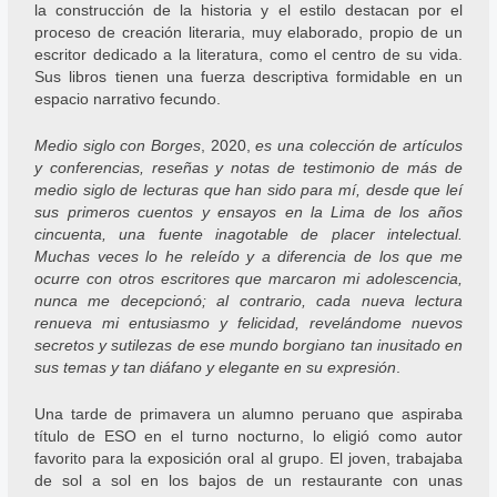
la construcción de la historia y el estilo destacan por el
proceso de creación literaria, muy elaborado, propio de un
escritor dedicado a la literatura, como el centro de su vida.
Sus libros tienen una fuerza descriptiva formidable en un
espacio narrativo fecundo.
Medio siglo con Borges
, 2020,
es una colección de artículos
y conferencias, reseñas y notas de testimonio de más de
medio siglo de lecturas que han sido para mí, desde que leí
sus primeros cuentos y ensayos en la Lima de los años
cincuenta, una fuente inagotable de placer intelectual.
Muchas veces lo he releído y a diferencia de los que me
ocurre con otros escritores que marcaron mi adolescencia,
nunca me decepcionó; al contrario, cada nueva lectura
renueva mi entusiasmo y felicidad, revelándome nuevos
secretos y sutilezas de ese mundo borgiano tan inusitado en
sus temas y tan diáfano y elegante en su expresión
.
Una tarde de primavera un alumno peruano que aspiraba
título de ESO en el turno nocturno, lo eligió como autor
favorito para la exposición oral al grupo. El joven, trabajaba
de sol a sol en los bajos de un restaurante con unas