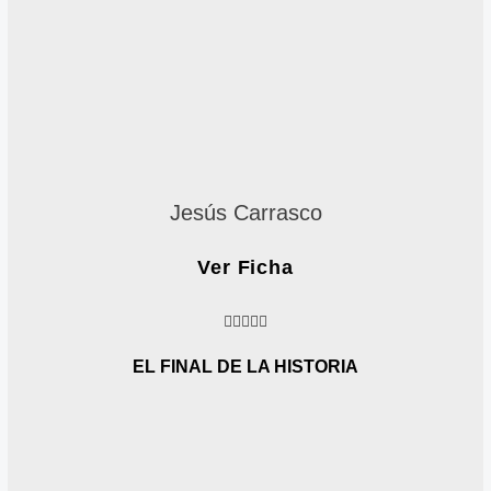
Jesús Carrasco
Ver Ficha
4





.
6
EL FINAL DE LA HISTORIA
/
5