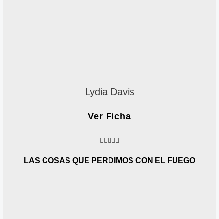
Lydia Davis
Ver Ficha
4





.
6
LAS COSAS QUE PERDIMOS CON EL FUEGO
/
5