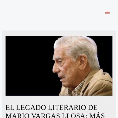
Ir
MAI
al
contenido
MEN
EL LEGADO LITERARIO DE
MARIO VARGAS LLOSA: MÁS