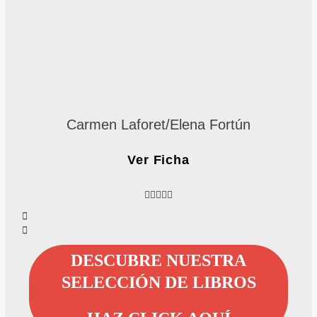
Carmen Laforet/Elena Fortún
Ver Ficha
4





.
6
/
5
DESCUBRE NUESTRA
SELECCIÓN DE LIBROS