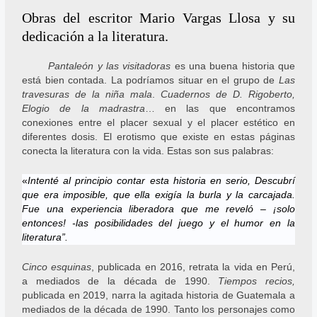
Obras del escritor Mario Vargas Llosa y su
dedicación a la literatura.
Pantaleón y las visitadoras
es una buena historia que
está bien contada. La podríamos situar en el grupo de
Las
travesuras de la niña mala
.
Cuadernos de D. Rigoberto,
Elogio de la madrastra
… en las que encontramos
conexiones entre el placer sexual y el placer estético en
diferentes dosis. El erotismo que existe en estas páginas
conecta la literatura con la vida. Estas son sus palabras:
«
Intenté al principio contar esta historia en serio, Descubrí
que era imposible, que ella exigía la burla y la carcajada.
Fue una experiencia liberadora que me reveló – ¡solo
entonces! -las posibilidades del juego y el humor en la
literatura”.
Cinco esquinas
, publicada en 2016, retrata la vida en Perú,
a mediados de la década de 1990.
Tiempos recios,
publicada en 2019, narra la agitada historia de Guatemala a
mediados de la década de 1990. Tanto los personajes como