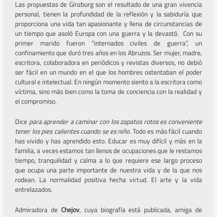
Las propuestas de Ginzburg son el resultado de una gran vivencia
personal, tienen la profundidad de la reflexión y la sabiduría que
proporciona una vida tan apasionante y llena de circunstancias de
un tiempo que asoló Europa con una guerra y la devastó. Con su
primer marido fueron “internados civiles de guerra”, un
confinamiento que duró tres años en los Abruzos. Ser mujer, madre,
escritora, colaboradora en periódicos y revistas diversos, no debió
ser fácil en un mundo en el que los hombres ostentaban el poder
cultural e intelectual. En ningún momento siento a la escritora como
víctima, sino más bien como la toma de conciencia con la realidad y
el compromiso.
Dice
para aprender a caminar con los zapatos rotos es conveniente
tener los pies calientes cuando se es niño
. Todo es más fácil cuando
has vivido y has aprendido esto. Educar es muy difícil y más en la
familia, a veces estamos tan llenos de ocupaciones que le restamos
tiempo, tranquilidad y calma a lo que requiere ese largo proceso
que ocupa una parte importante de nuestra vida y de la que nos
rodean. La normalidad positiva hecha virtud. El arte y la vida
entrelazados.
Admiradora de
Chejov
, cuya biografía está publicada, amiga de