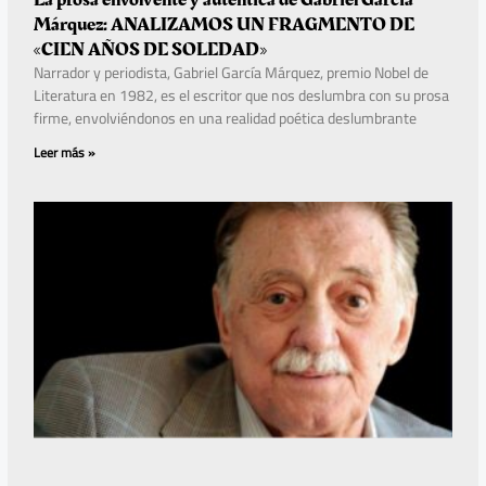
Márquez: ANALIZAMOS UN FRAGMENTO DE
«CIEN AÑOS DE SOLEDAD»
Narrador y periodista, Gabriel García Márquez, premio Nobel de
Literatura en 1982, es el escritor que nos deslumbra con su prosa
firme, envolviéndonos en una realidad poética deslumbrante
Leer más »