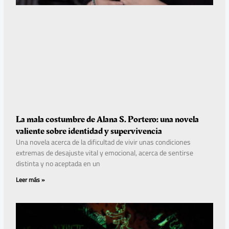
La mala costumbre de Alana S. Portero: una novela
valiente sobre identidad y supervivencia
Una novela acerca de la dificultad de vivir unas condiciones
extremas de desajuste vital y emocional, acerca de sentirse
distinta y no aceptada en un
Leer más »