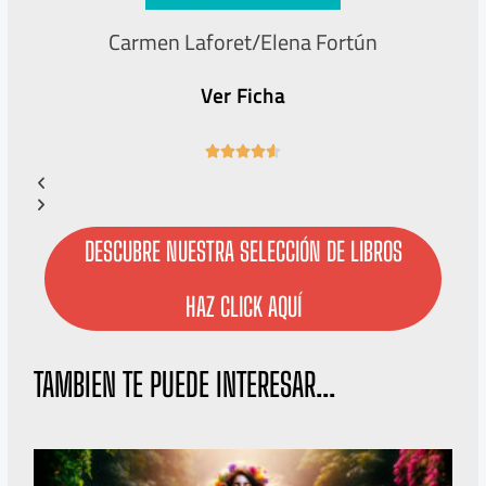
Carmen Laforet/Elena Fortún
Ver Ficha
4





.
6
/
5
DESCUBRE NUESTRA SELECCIÓN DE LIBROS
HAZ CLICK AQUÍ
TAMBIEN TE PUEDE INTERESAR...