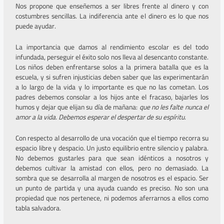
Nos propone que enseñemos a ser libres frente al dinero y con
costumbres sencillas. La indiferencia ante el dinero es lo que nos
puede ayudar.
La importancia que damos al rendimiento escolar es del todo
infundada, perseguir el éxito solo nos lleva al desencanto constante.
Los niños deben enfrentarse solos a la primera batalla que es la
escuela, y si sufren injusticias deben saber que las experimentarán
a lo largo de la vida y lo importante es que no las cometan. Los
padres debemos consolar a los hijos ante el fracaso, bajarles los
humos y dejar que elijan su día de mañana:
que no les falte nunca el
amor a la vida. Debemos esperar el despertar de su espíritu
.
Con respecto al desarrollo de una vocación que el tiempo recorra su
espacio libre y despacio. Un justo equilibrio entre silencio y palabra.
No debemos gustarles para que sean idénticos a nosotros y
debemos cultivar la amistad con ellos, pero no demasiado. La
sombra que se desarrolla al margen de nosotros es el espacio. Ser
un punto de partida y una ayuda cuando es preciso. No son una
propiedad que nos pertenece, ni podemos aferrarnos a ellos como
tabla salvadora.