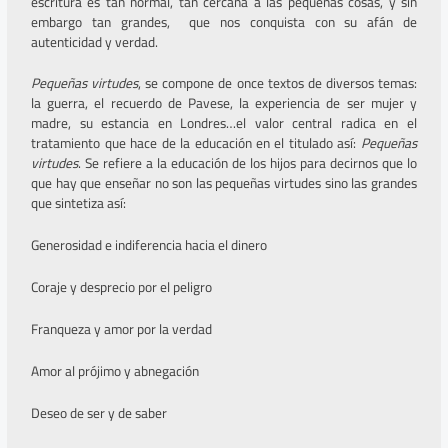
escritura es tan normal, tan cercana a las pequeñas cosas, y sin
embargo tan grandes, que nos conquista con su afán de
autenticidad y verdad.
Pequeñas virtudes
, se compone de once textos de diversos temas:
la guerra, el recuerdo de Pavese, la experiencia de ser mujer y
madre, su estancia en Londres…el valor central radica en el
tratamiento que hace de la educación en el titulado así:
Pequeñas
virtudes
. Se refiere a la educación de los hijos para decirnos que lo
que hay que enseñar no son las pequeñas virtudes sino las grandes
que sintetiza así:
Generosidad e indiferencia hacia el dinero
Coraje y desprecio por el peligro
Franqueza y amor por la verdad
Amor al prójimo y abnegación
Deseo de ser y de saber