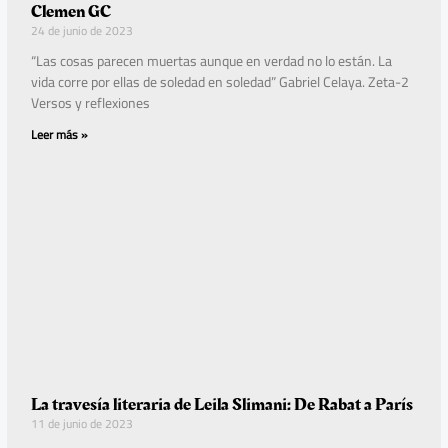
Clemen GC
24 de junio de 2023
“Las cosas parecen muertas aunque en verdad no lo están. La
vida corre por ellas de soledad en soledad” Gabriel Celaya. Zeta-2
Versos y reflexiones
Leer más »
La travesía literaria de Leila Slimani: De Rabat a París
11 de junio de 2023