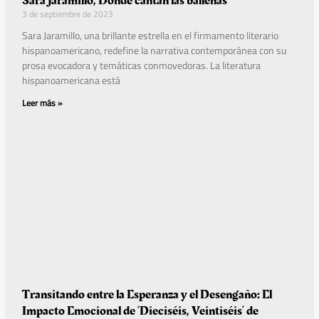
Sara Jaramillo, Donde cantan las ballenas
3 de septiembre de 2023
Sara Jaramillo, una brillante estrella en el firmamento literario
hispanoamericano, redefine la narrativa contemporánea con su
prosa evocadora y temáticas conmovedoras. La literatura
hispanoamericana está
Leer más »
Transitando entre la Esperanza y el Desengaño: El
Impacto Emocional de ‘Dieciséis, Veintiséis’ de