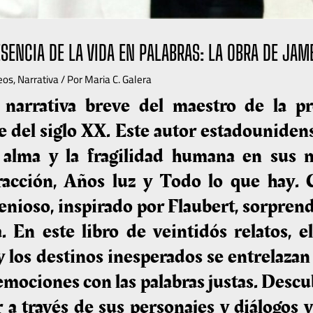
SENCIA DE LA VIDA EN PALABRAS: LA OBRA DE JAM
eos
,
Narrativa
/ Por
Maria C. Galera
 narrativa breve del maestro de la pr
 del siglo XX. Este autor estadounidens
l alma y la fragilidad humana en sus 
racción, Años luz y Todo lo que hay. 
enioso, inspirado por Flaubert, sorprend
. En este libro de veintidós relatos, e
y los destinos inesperados se entrelazan
 emociones con las palabras justas. Desc
 a través de sus personajes y diálogos v