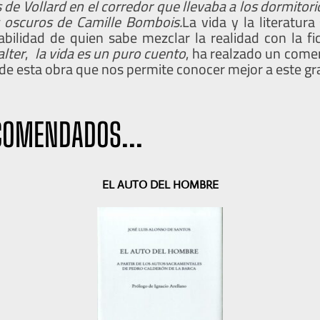
 de Vollard en el corredor que llevaba a los dormitori
 oscuros de Camille Bombois.
La vida y la literatur
abilidad de quien sabe mezclar la realidad con la fi
alter
,
la vida es un puro cuento
, ha realzado un come
 de esta obra que nos permite conocer mejor a este gr
COMENDADOS...
EL AUTO DEL HOMBRE