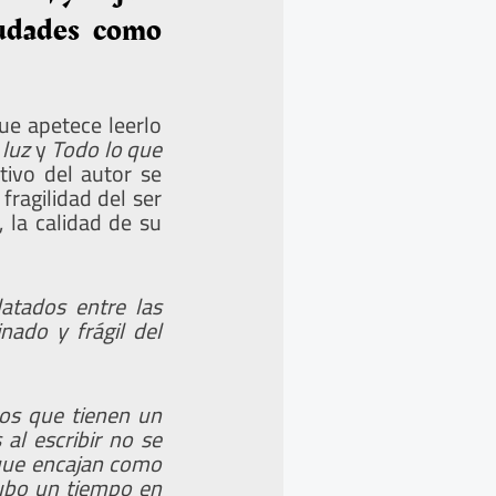
iudades como
ue apetece leerlo
 luz
y
Todo lo que
tivo del autor se
fragilidad del ser
 la calidad de su
datados entre las
nado y frágil del
los que tienen un
al escribir no se
s que encajan como
Hubo un tiempo en