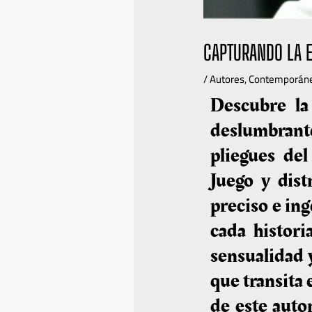
CAPTURANDO LA E
/
Autores
,
Contemporán
Descubre la
deslumbrante
pliegues de
Juego y dist
preciso e ing
cada historia
sensualidad 
que transita
de este autor