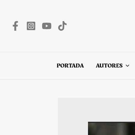
Ir
al
contenido
PORTADA
AUTORES