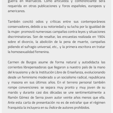
guerra en Marruecos. Como articulista y conferenciante será
requerida en otras publicaciones y foros españoles, europeos y
americanos.
También concitó odios y críticas entre sus contemporáneos
conservadores, debido a su notoriedad y su lucha por la igualdad de
la mujer: promovió numerosas campañas contra leyes y situaciones
discriminatorias. Son de resaltar, las encuestas realizada en 1904
sobre el divorcio, la abolición de la pena de muerte, campañas
pidiendo el sufragio universal, etc., y la primera escritora en tratar
la homosexualidad femenina.
Carmen de Burgos asume de forma natural y autodidacta las
corrientes librepensadoras que llegaron a nuestro país de la mano
del krausismo y de la Institución Libre de Enseñanza, evolucionando
desde un feminismo moderado a un socialismo radical, republicana
y masona en sus últimos años. En el terreno personal también
rompe convenciones: se separa muy pronto y muy joven de su
marido y durante casi dos décadas se une sentimentalmente a
Ramón Gómez de Serna joven autor veinte años menos que ella.
Ante esta carta de presentación no es de extrañar que el régimen
franquista la incluyera en su
Índice
de autores prohibidos.