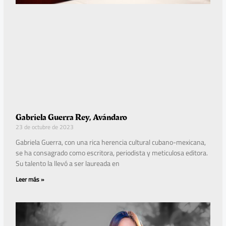
Gabriela Guerra Rey, Avándaro
23 de octubre de 2023
Gabriela Guerra, con una rica herencia cultural cubano-mexicana,
se ha consagrado como escritora, periodista y meticulosa editora.
Su talento la llevó a ser laureada en
Leer más »