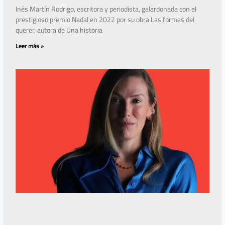
Inés Martín Rodrigo, escritora y periodista, galardonada con el
prestigioso premio Nadal en 2022 por su obra Las formas del
querer, autora de Una historia
Leer más »