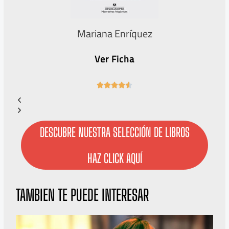
Mariana Enríquez
Ver Ficha
4





.
6
/
5
DESCUBRE NUESTRA SELECCIÓN DE LIBROS
HAZ CLICK AQUÍ
TAMBIEN TE PUEDE INTERESAR