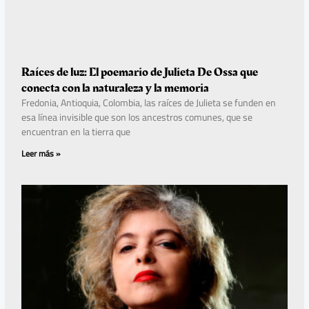
Raíces de luz: El poemario de Julieta De Ossa que
conecta con la naturaleza y la memoria
Fredonia, Antioquia, Colombia, las raíces de Julieta se funden en
esa línea invisible que son los ancestros comunes, que se
encuentran en la tierra que
Leer más »