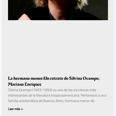
La hermana menor:Un retrato de Silvina Ocampo,
Mariana Enríquez
Silvina Ocampo (1903-1993) es una de las escritoras más
interesantes de la literatura hispanoamericana. Perteneció a una
familia aristocrática de Buenos Aires, hermana menor de
Leer más »