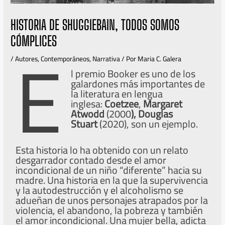
HISTORIA DE SHUGGIEBAIN, TODOS SOMOS
E
CÓMPLICES
/
Autores
,
Contemporáneos
,
Narrativa
/ Por
Maria C. Galera
l premio Booker es uno de los
galardones más importantes de
la literatura en lengua
inglesa:
Coetzee
,
Margaret
Atwodd
(2000
), Douglas
Stuart
(2020), son un ejemplo.
Esta historia lo ha obtenido con un relato
desgarrador contado desde el amor
incondicional de un niño “diferente” hacia su
madre. Una historia en la que la supervivencia
y la autodestrucción y el alcoholismo se
adueñan de unos personajes atrapados por la
violencia, el abandono, la pobreza y también
el amor incondicional. Una mujer bella, adicta